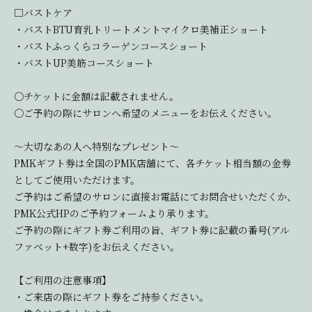
□バストケア
・バストBTU育乳トリートメントマイクロ美補正ショート
・バストふっくらコラーゲンコースショート
・バストUP美筋コースショート
〇チケットに金額は記載されません。
〇ご予約の際にサロンへ希望のメニューをお伝えください。
～大切なあの人へ特別なプレゼント～
PMKギフト券は全国のPMK店舗にて、各チケット相当額の金券
としてご使用いただけます。
ご予約はご希望のサロンに直接お電話にてお問合せいただくか、
PMK公式HPのご予約フォームより承ります。
ご予約の際にギフト券ご利用の旨、ギフト券に記載の番号(アル
ファベット+数字)をお伝えください。
【ご利用の注意事項】
・ご来店の際にギフト券をご持参ください。