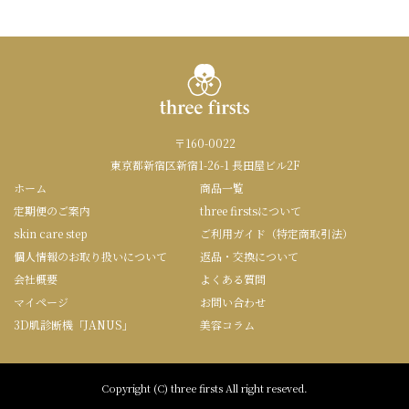
〒160-0022
東京都新宿区新宿1-26-1 長田屋ビル2F
ホーム
商品一覧
定期便のご案内
three firstsについて
skin care step
ご利用ガイド（特定商取引法）
個人情報のお取り扱いについて
返品・交換について
会社概要
よくある質問
マイページ
お問い合わせ
3D肌診断機「JANUS」
美容コラム
Copyright (C) three firsts All right reseved.