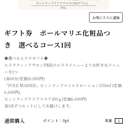
お気に入りに追加
ギフト券 ポールマリエ化粧品つ
き 選べるコース1回
◆選べるエステギフト◆
エステティックサロンPMKのエステメニューよりお好きなメニュ
ーを1つ
(各60分/定価16,000円)
「POLE MARIER」センシティブマイルドローション120ml (定価
6,600円)、
センシティブクリアマスク100ｇ(定価6,600円)
各1点ずつセットにしてお届けします。
通常購入
ポイント：0pt
数量