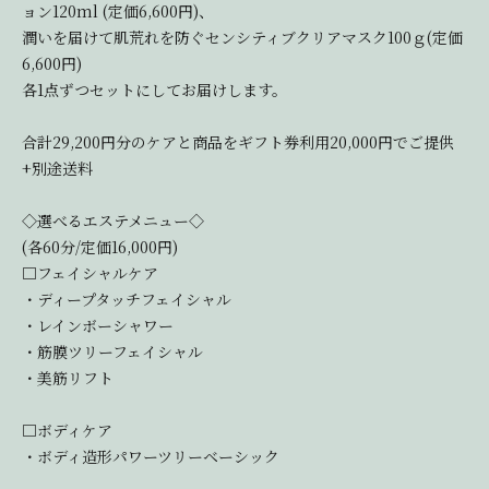
ョン120ml (定価6,600円)、
潤いを届けて肌荒れを防ぐセンシティブクリアマスク100ｇ(定価
6,600円)
各1点ずつセットにしてお届けします。
合計29,200円分のケアと商品をギフト券利用20,000円でご提供
+別途送料
◇選べるエステメニュー◇
(各60分/定価16,000円)
□フェイシャルケア
・ディープタッチフェイシャル
・レインボーシャワー
・筋膜ツリーフェイシャル
・美筋リフト
□ボディケア
・ボディ造形パワーツリーベーシック