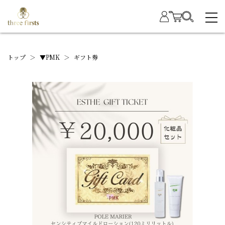
トップ
＞
▼PMK
＞
ギフト券