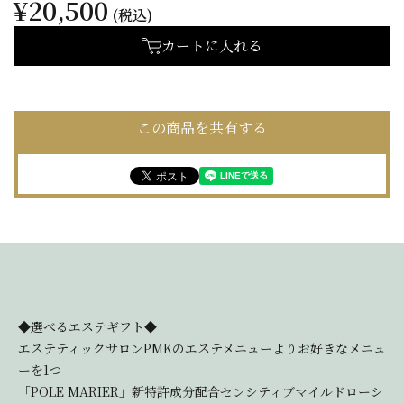
¥20,500
(税込)
カートに入れる
この商品を共有する
◆選べるエステギフト◆
エステティックサロンPMKのエステメニューよりお好きなメニュ
ーを1つ
「POLE MARIER」新特許成分配合センシティブマイルドローシ