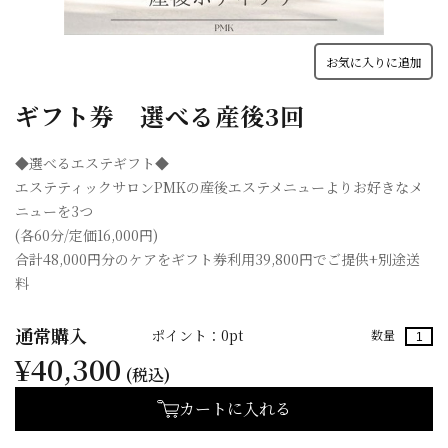
お気に入りに追加
ギフト券 選べる産後3回
◆選べるエステギフト◆
エステティックサロンPMKの産後エステメニューよりお好きなメ
ニューを3つ
(各60分/定価16,000円)
合計48,000円分のケアをギフト券利用39,800円でご提供+別途送
料
通常購入
ポイント：0pt
数量
¥40,300
(税込)
カートに入れる