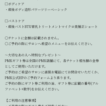
□ボディケア
・産後ボディ造形パワーツリーベーシック
□バストケア
・産後バストBTU育乳トリートメントマイクロ美補正ショート
〇チケットに金額は記載されません。
〇ご予約の際にサロンへ希望のメニューをお伝えください。
～大切なあの人へ特別なプレゼント～
PMKギフト券は全国のPMK店舗にて、各チケット相当額の金券
としてご使用いただけます。
ご予約はご希望のサロンに直接お電話にてお問合せいただくか、
PMK公式HPのご予約フォームより承ります。
ご予約の際にギフト券ご利用の旨、ギフト券に記載の番号(アル
ファベット+数字)をお伝えください。
【ご利用の注意事項】