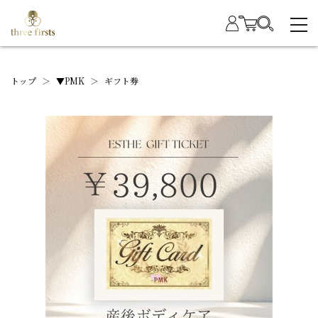
トップ
＞
▼PMK
＞
ギフト券