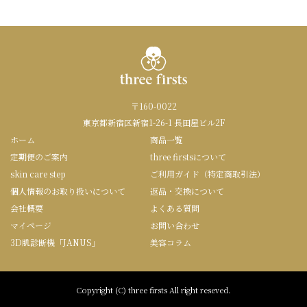
〒160-0022
東京都新宿区新宿1-26-1 長田屋ビル2F
ホーム
商品一覧
定期便のご案内
three firstsについて
skin care step
ご利用ガイド（特定商取引法）
個人情報のお取り扱いについて
返品・交換について
会社概要
よくある質問
マイページ
お問い合わせ
3D肌診断機「JANUS」
美容コラム
Copyright (C) three firsts All right reseved.