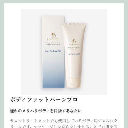
ボディファットバーンプロ
憧れのメリハリボディを目指すあなたに
サロントリートメントでも使用しているボディ用ジェル状ク
リームです。マッサージしながらなじませることでお肌を引