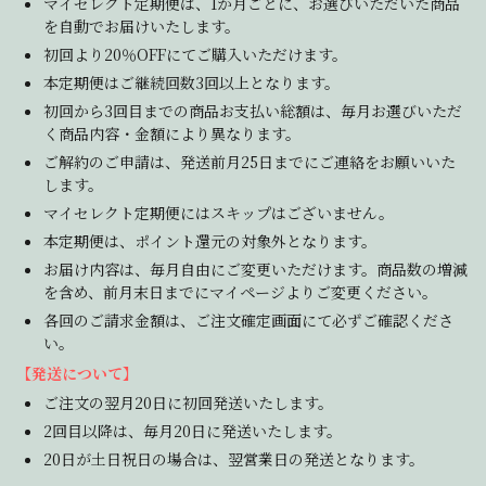
マイセレクト定期便は、1か月ごとに、お選びいただいた商品
を自動でお届けいたします。
初回より20％OFFにてご購入いただけます。
本定期便はご継続回数3回以上となります。
初回から3回目までの商品お支払い総額は、毎月お選びいただ
く商品内容・金額により異なります。
ご解約のご申請は、発送前月25日までにご連絡をお願いいた
します。
マイセレクト定期便にはスキップはございません。
本定期便は、ポイント還元の対象外となります。
お届け内容は、毎月自由にご変更いただけます。商品数の増減
を含め、前月末日までにマイページよりご変更ください。
各回のご請求金額は、ご注文確定画面にて必ずご確認くださ
い。
【発送について】
ご注文の翌月20日に初回発送いたします。
2回目以降は、毎月20日に発送いたします。
20日が土日祝日の場合は、翌営業日の発送となります。