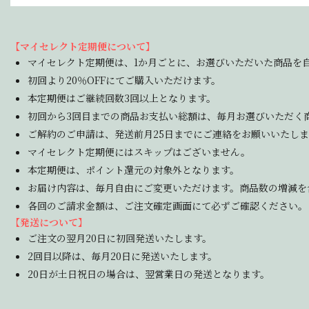
【マイセレクト定期便について】
マイセレクト定期便は、1か月ごとに、お選びいただいた商品を
初回より20％OFFにてご購入いただけます。
本定期便はご継続回数3回以上となります。
初回から3回目までの商品お支払い総額は、毎月お選びいただく
ご解約のご申請は、発送前月25日までにご連絡をお願いいたしま
マイセレクト定期便にはスキップはございません。
本定期便は、ポイント還元の対象外となります。
お届け内容は、毎月自由にご変更いただけます。商品数の増減を
各回のご請求金額は、ご注文確定画面にて必ずご確認ください。
【発送について】
ご注文の翌月20日に初回発送いたします。
2回目以降は、毎月20日に発送いたします。
20日が土日祝日の場合は、翌営業日の発送となります。