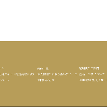
ーム
商品一覧
定期便のご案内
利用ガイド（特定商取引法）
個人情報のお取り扱いについて
返品・交換について
イページ
お問い合わせ
3D肌診断機「JANU