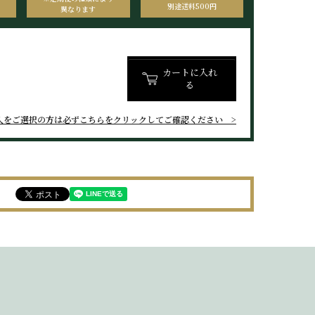
別途送料500円
異なります
カートに入れ
る
入をご選択の方は
必ずこちらをクリックしてご確認ください