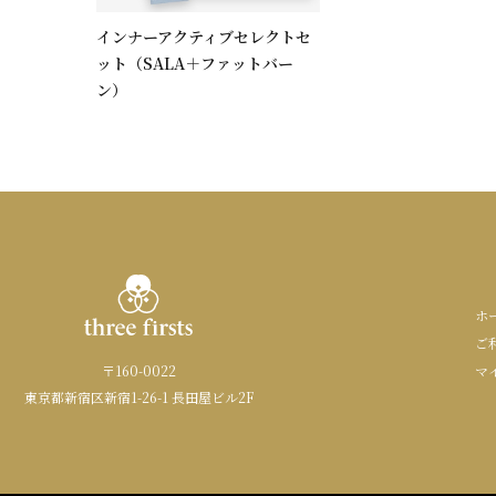
インナーアクティブセレクトセ
ット（SALA＋ファットバー
ン）
ホ
ご
〒160-0022
マ
東京都新宿区新宿1-26-1 長田屋ビル2F