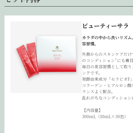
ビューティーサラ
カラダの中から良いリズム
容習慣。
外側からのスキンケアだけ
のコンディション”にも着
毎日の美容習慣として取り
ンクです。
発酵由来成分「セラビオF
コラーゲン・ヒアルロン酸
ランスよく配合。
乱れがちなコンディション
【内容量】
300mL（10mL×30包）