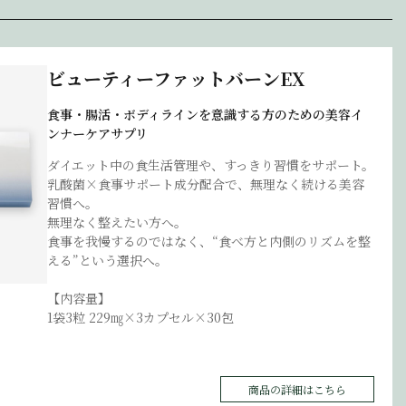
ビューティーファットバーンEX
食事・腸活・ボディラインを意識する方のための美容イ
ンナーケアサプリ
ダイエット中の食生活管理や、すっきり習慣をサポート。
乳酸菌×食事サポート成分配合で、無理なく続ける美容
習慣へ。
無理なく整えたい方へ。
食事を我慢するのではなく、“食べ方と内側のリズムを整
える”という選択へ。
【内容量】
1袋3粒 229㎎×3カプセル×30包
商品の詳細はこちら