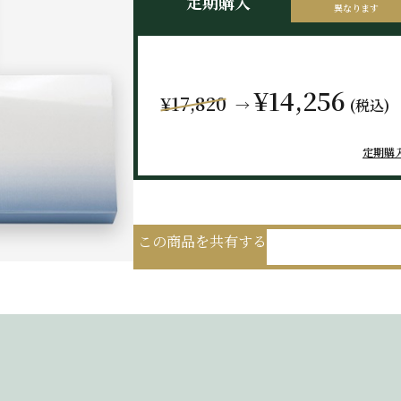
定期購入
異なります
¥14,256
¥17,820
→
(税込)
定期購
この商品を共有する