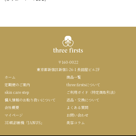
〒160-0022
東京都新宿区新宿1-26-1 長田屋ビル2F
ホーム
商品一覧
定期便のご案内
three firstsについて
skin care step
ご利用ガイド（特定商取引法）
個人情報のお取り扱いについて
返品・交換について
会社概要
よくある質問
マイページ
お問い合わせ
3D肌診断機「JANUS」
美容コラム