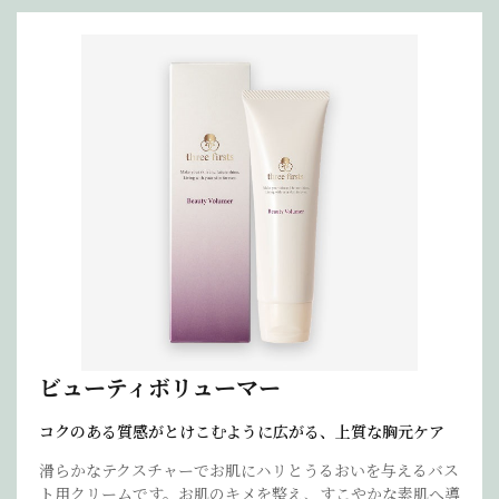
ビューティボリューマー
コクのある質感がとけこむように広がる、上質な胸元ケア
滑らかなテクスチャーでお肌にハリとうるおいを与えるバス
ト用クリームです。お肌のキメを整え、すこやかな素肌へ導