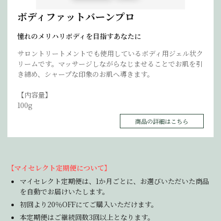
ボディファットバーンプロ
憧れのメリハリボディを目指すあなたに
サロントリートメントでも使用しているボディ用ジェル状ク
リームです。マッサージしながらなじませることでお肌を引
き締め、シャープな印象のお肌へ導きます。
【内容量】
100g
商品の詳細はこちら
【マイセレクト定期便について】
マイセレクト定期便は、1か月ごとに、お選びいただいた商品
を自動でお届けいたします。
初回より20％OFFにてご購入いただけます。
本定期便はご継続回数3回以上となります。