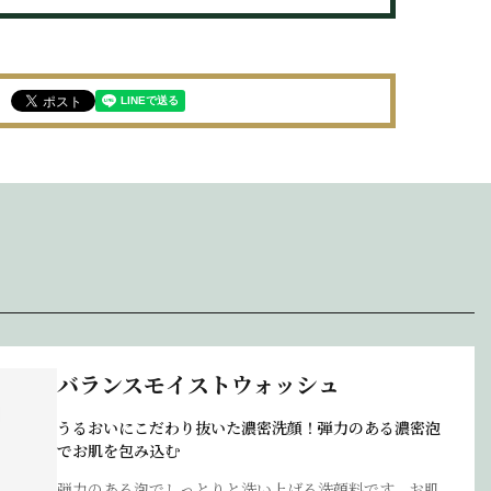
バランスモイストウォッシュ
うるおいにこだわり抜いた濃密洗顔！弾力のある濃密泡
でお肌を包み込む
弾力のある泡でしっとりと洗い上げる洗顔料です。お肌