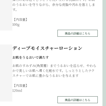
のうるおいを守りながら、余分な皮脂や汚れを落としま
す。
【内容量】
100g
商品の詳細はこちら
ディープモイスチャーローション
お肌をうるおいで満たす
お肌のすみずみ(角質層）までうるおいを巡らせ、やわら
かで美しいお肌へ導く化粧水です。しっとりとしたテク
スチャーでお肌に豊かなうるおいを与えます
【内容量】
120ml
商品の詳細はこちら