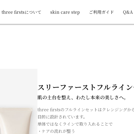
three firstsについて
skin care step
ご利用ガイド
Q&A
スリーファーストフルライン
肌の土台を整え、わたし本来の美しさへ。
three firstsのフルラインセットはクレンジ
目的に設計されています。
単体ではなくラインで取り入れることで
・ケアの流れが整う