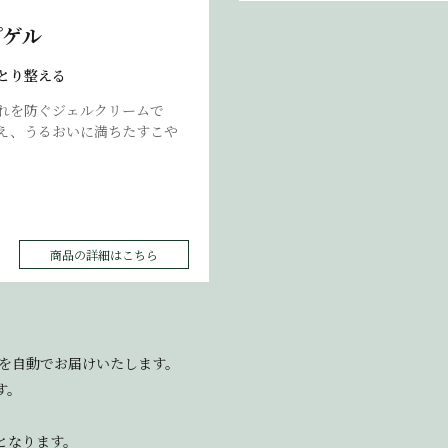
プゲル
とり整える
れを防ぐジェルクリームで
え、うるおいに満ちたすこや
商品の詳細はこちら
】を自動でお届けいたします。
す。
】となります。