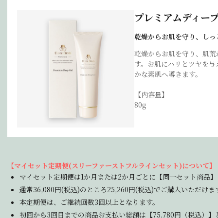
プレミアムディー
乾燥からお肌を守り、しっ
乾燥からお肌を守り、肌荒
す。お肌にハリとツヤを与
かな素肌へ導きます。
【内容量】
80g
【マイセット定期便(スリーファーストフルラインセット)について】
マイセット定期便は1か月または2か月ごとに【同一セット商品
通常36,080円(税込)のところ25,260円(税込)でご購入いただけま
本定期便は、ご継続回数3回以上となります。
初回から3回目までの商品お支払い総額は【75,780円（税込）