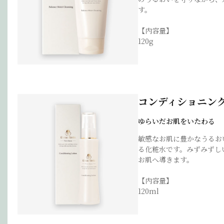
す。
【内容量】
120g
コンディショニン
ゆらいだお肌をいたわる
敏感なお肌に豊かなうるお
る化粧水です。みずみずし
お肌へ導きます。
【内容量】
120ml