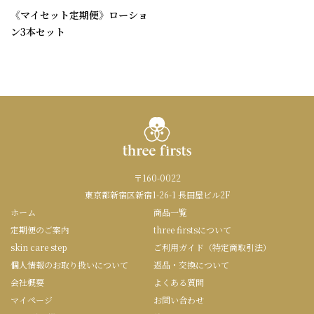
《マイセット定期便》ローショ
ン3本セット
〒160-0022
東京都新宿区新宿1-26-1 長田屋ビル2F
ホーム
商品一覧
定期便のご案内
three firstsについて
skin care step
ご利用ガイド（特定商取引法）
個人情報のお取り扱いについて
返品・交換について
会社概要
よくある質問
マイページ
お問い合わせ