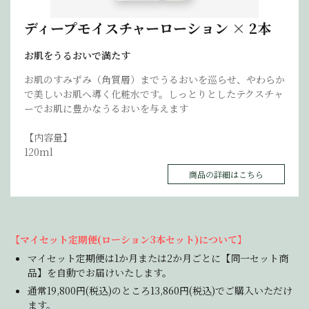
ディープモイスチャーローション × 2本
お肌をうるおいで満たす
お肌のすみずみ（角質層）までうるおいを巡らせ、やわらか
で美しいお肌へ導く化粧水です。しっとりとしたテクスチャ
ーでお肌に豊かなうるおいを与えます
【内容量】
120ml
商品の詳細はこちら
【マイセット定期便(ローション3本セット)について】
マイセット定期便は1か月または2か月ごとに【同一セット商
品】を自動でお届けいたします。
通常19,800円(税込)のところ13,860円(税込)でご購入いただけ
ます。