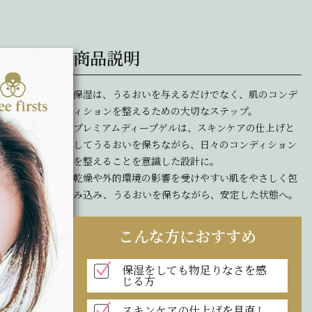
商品説明
保湿は、うるおいを与えるだけでなく、肌のコンデ
ィションを整えるための大切なステップ。
プレミアムディープゲルは、スキンケアの仕上げと
してうるおいを保ちながら、日々のコンディション
を整えることを意識した設計に。
乾燥や外的環境の影響を受けやすい肌をやさしく包
み込み、うるおいを保ちながら、安定した状態へ。
こんな方におすすめ
保湿をしても物足りなさを感
じる方
スキンケアの仕上げを見直し