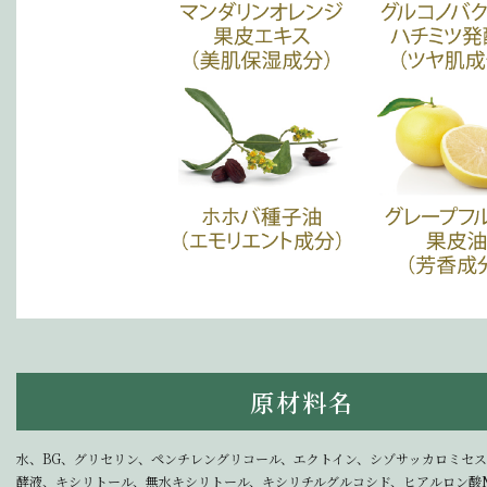
原材料名
水、BG、グリセリン、ペンチレングリコール、エクトイン、シゾサッカロミセス
酵液、キシリトール、無水キシリトール、キシリチルグルコシド、ヒアルロン酸