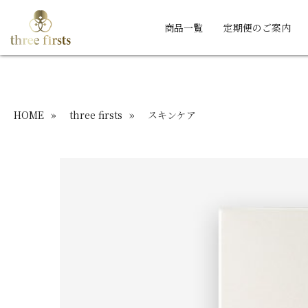
商品一覧
定期便のご案内
HOME
»
three firsts
»
スキンケア