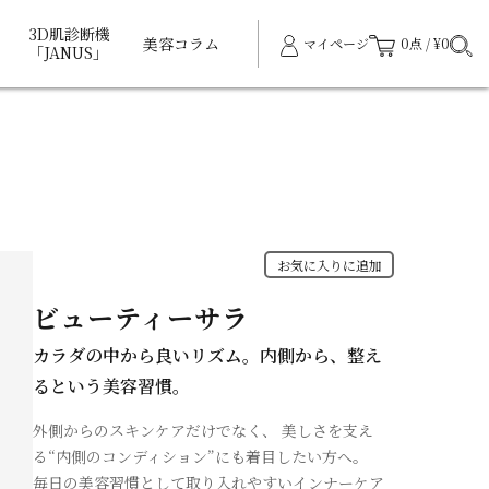
3D肌診断機
美容コラム
マイページ
0点 / ¥0
「JANUS」
お気に入りに追加
ビューティーサラ
カラダの中から良いリズム。内側から、整え
るという美容習慣。
外側からのスキンケアだけでなく、 美しさを支え
る“内側のコンディション”にも着目したい方へ。
毎日の美容習慣として取り入れやすいインナーケア