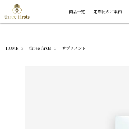
商品一覧
定期便のご案内
HOME
»
three firsts
»
サプリメント