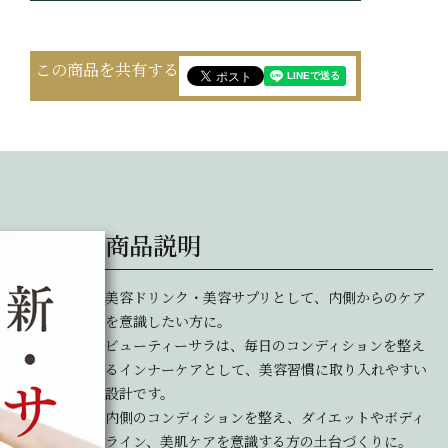
この商品を共有する
商品説明
美容ドリンク・美容サプリとして、内側からのケア
を意識したい方に。
ビューティーサラは、毎日のコンディションを整え
るインナーケアとして、美容習慣に取り入れやすい
設計です。
内側のコンディションを整え、ダイエットやボディ
ライン、美肌ケアを意識する方の土台づくりに。