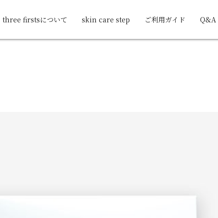
three firstsについて
skin care step
ご利用ガイド
Q&A