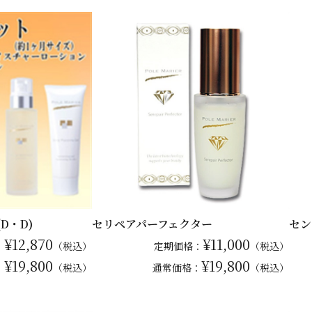
D・D)
セリペアパーフェクター
セン
¥12,870
¥11,000
：
（税込）
定期価格：
（税込）
¥19,800
¥19,800
：
（税込）
通常
価格：
（税込）