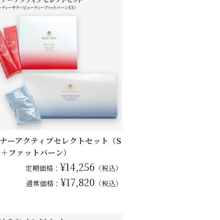
ナーアクティブセレクトセット（S
A＋ファットバーン）
¥14,256
定期価格：
（税込）
¥17,820
通常
価格：
（税込）