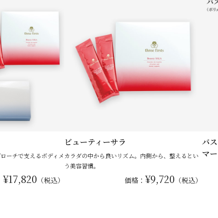
ビューティーサラ
バス
マー
プローチで支えるボディメ
カラダの中から良いリズム。内側から、整えるとい
う美容習慣。
¥17,820
¥9,720
：
（税込）
価格：
（税込）