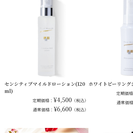
センシティブマイルドローション(120
ホワイトピーリング
ml)
定期価格
¥4,500
定期価格：
（税込）
通常
価
¥6,600
通常
価格：
（税込）