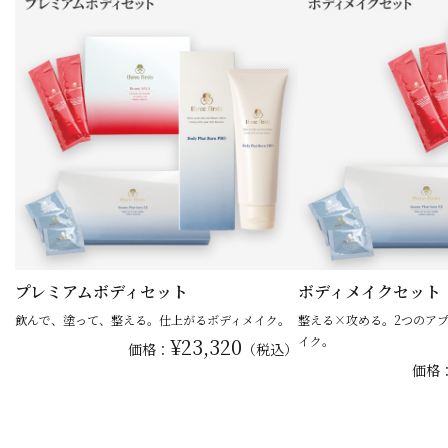
プレミアムボディセット
ボディメイクセット
飲んで、塗って、整える。仕上がるボディメイク。
整える×攻める。2つのア
¥23,320
イク。
価格：
（税込）
価格