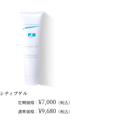
シティブゲル
¥7,000
定期価格：
（税込）
¥9,680
通常
価格：
（税込）