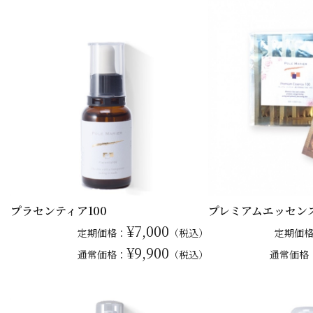
プラセンティア100
プレミアムエッセンス1
¥7,000
定期価格：
（税込）
定期価
¥9,900
通常
価格：
（税込）
通常
価格