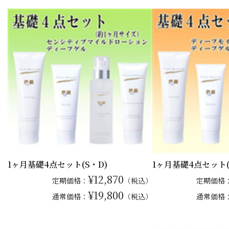
1ヶ月基礎4点セット(S・D)
1ヶ月基礎4点セット(
¥12,870
定期価格：
（税込）
定期価格
¥19,800
通常
価格：
（税込）
通常
価格