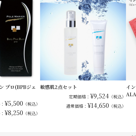
 プロ(BPBジェ
敏感肌2点セット
イン
AL
¥9,524
定期価格：
（税込）
¥5,500
格：
（税込）
¥14,650
通常
価格：
（税込）
¥8,250
格：
（税込）