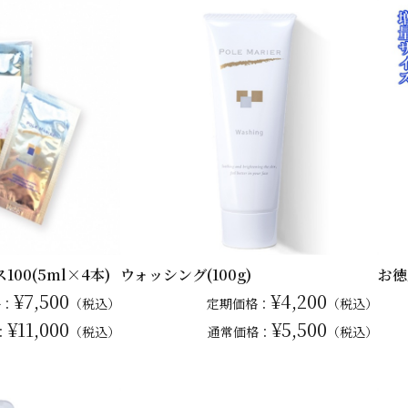
00(5ml×4本)
ウォッシング(100g)
お徳
¥7,500
¥4,200
格：
（税込）
定期価格：
（税込）
¥11,000
¥5,500
：
（税込）
通常
価格：
（税込）