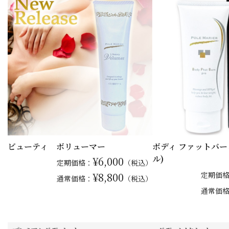
ビューティ ボリューマー
ボディ ファットバーン
ル)
¥6,000
定期価格：
（税込）
¥8,800
定期価
通常
価格：
（税込）
通常
価