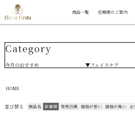
商品一覧
定期便のご案内
Category
今月のおすすめ
▼フェイスケア
HOME
並び替え
商品名
新着順
発売日順
価格が安い
価格が高い
お