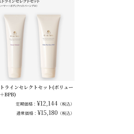
トラインセレクトセット(ボリュー
＋BPB)
¥12,144
定期価格：
（税込）
¥15,180
通常
価格：
（税込）