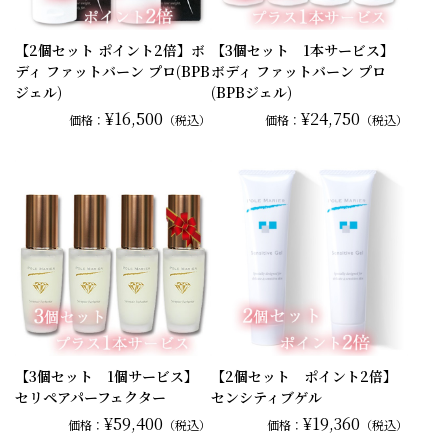
【2個セット ポイント2倍】ボ
【3個セット 1本サービス】
ディ ファットバーン プロ(BPB
ボディ ファットバーン プロ
ジェル)
(BPBジェル)
¥16,500
¥24,750
価格：
（税込）
価格：
（税込）
【3個セット 1個サービス】
【2個セット ポイント2倍】
セリペアパーフェクター
センシティブゲル
¥59,400
¥19,360
価格：
（税込）
価格：
（税込）