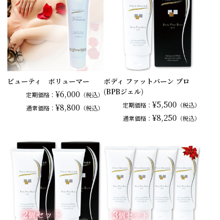
ビューティ ボリューマー
ボディ ファットバーン プロ
(BPBジェル)
¥6,000
定期価格：
（税込）
¥5,500
定期価格：
（税込）
¥8,800
通常
価格：
（税込）
¥8,250
通常
価格：
（税込）