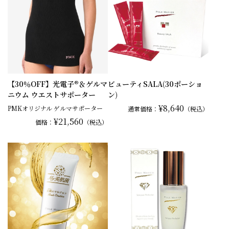
【30％OFF】光電子®＆ゲルマ
ビューティSALA(30ポーショ
ニウム ウエストサポーター
ン)
¥8,640
PMKオリジナル ゲルマサポーター
通常
価格：
（税込）
¥21,560
価格：
（税込）