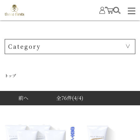
Category
トップ
前へ
全76件
(4/4)