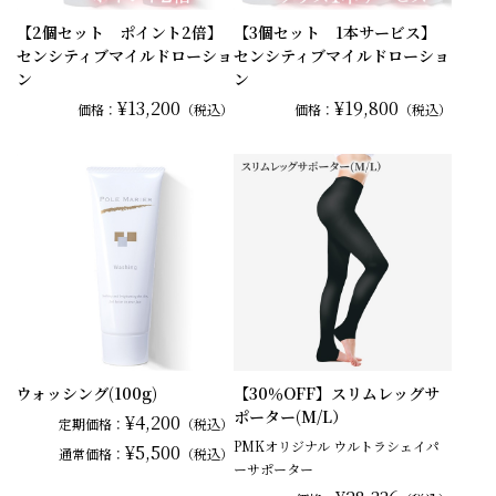
【2個セット ポイント2倍】
【3個セット 1本サービス】
センシティブマイルドローショ
センシティブマイルドローショ
ン
ン
¥13,200
¥19,800
価格：
（税込）
価格：
（税込）
ウォッシング(100g)
【30％OFF】スリムレッグサ
ポーター(M/L）
¥4,200
定期価格：
（税込）
PMKオリジナル ウルトラシェイパ
¥5,500
通常
価格：
（税込）
ーサポーター