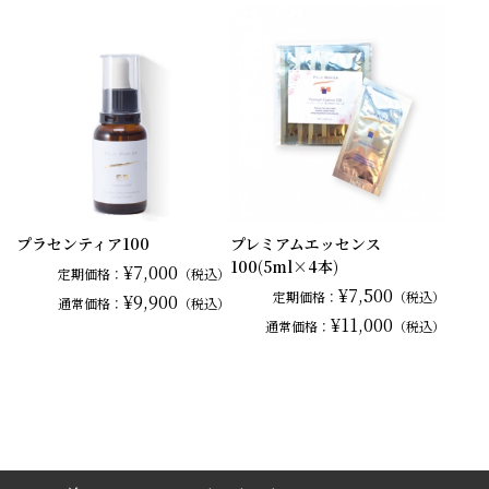
プラセンティア100
プレミアムエッセンス
100(5ml×4本)
¥7,000
定期価格：
（税込）
¥7,500
定期価格：
（税込）
¥9,900
通常
価格：
（税込）
¥11,000
通常
価格：
（税込）