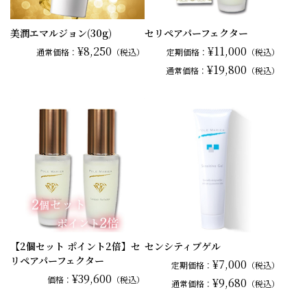
美潤エマルジョン(30g)
セリペアパーフェクター
¥8,250
¥11,000
通常
価格：
（税込）
定期価格：
（税込）
¥19,800
通常
価格：
（税込）
【2個セット ポイント2倍】セ
センシティブゲル
リペアパーフェクター
¥7,000
定期価格：
（税込）
¥39,600
価格：
（税込）
¥9,680
通常
価格：
（税込）