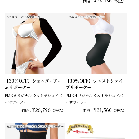
¥28,336
価格：
（税込）
【30％OFF】ショルダーアー
【30％OFF】ウエストシェイ
ムサポーター
プサポーター
PMKオリジナル ウルトラシェイパ
PMKオリジナル ウルトラシェイパ
ーサポーター
ーサポーター
¥26,796
¥21,560
価格：
（税込）
価格：
（税込）