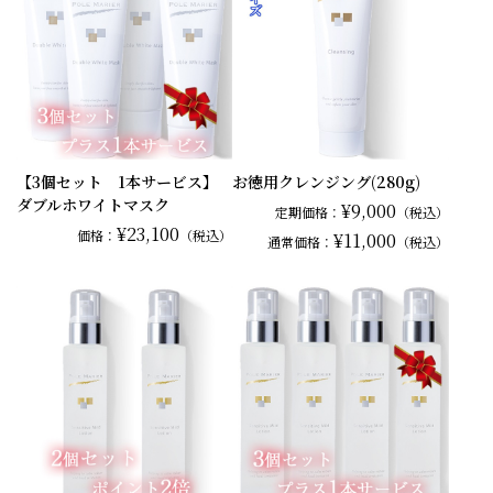
【3個セット 1本サービス】
お徳用クレンジング(280g)
ダブルホワイトマスク
¥9,000
定期価格：
（税込）
¥23,100
価格：
（税込）
¥11,000
通常
価格：
（税込）