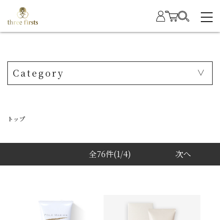
Category
トップ
全76件
(1/4)
次へ