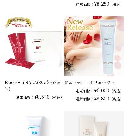
¥8,250
通常
価格：
（税込）
ビューティSALA(30ポーショ
ビューティ ボリューマー
ン)
¥6,000
定期価格：
（税込）
¥8,640
通常
価格：
（税込）
¥8,800
通常
価格：
（税込）