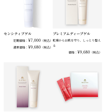
センシティブゲル
プレミアムディープゲル
¥7,000
乾燥からお肌を守り、しっとり整え
定期価格：
（税込）
る
¥9,680
通常
価格：
（税込）
¥9,680
価格：
（税込）