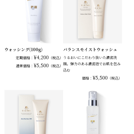
ウォッシング(100g)
バランスモイストウォッシュ
¥4,200
うるおいにこだわり抜いた濃密洗
定期価格：
（税込）
顔。弾力のある濃密泡でお肌を包み
¥5,500
通常
価格：
（税込）
込む
¥5,500
価格：
（税込）