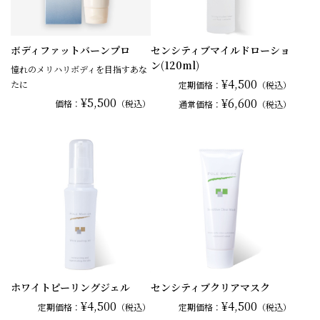
ボディファットバーンプロ
センシティブマイルドローショ
ン(120ml)
憧れのメリハリボディを目指すあな
¥4,500
たに
定期価格：
（税込）
¥5,500
¥6,600
価格：
（税込）
通常
価格：
（税込）
ホワイトピーリングジェル
センシティブクリアマスク
¥4,500
¥4,500
定期価格：
（税込）
定期価格：
（税込）