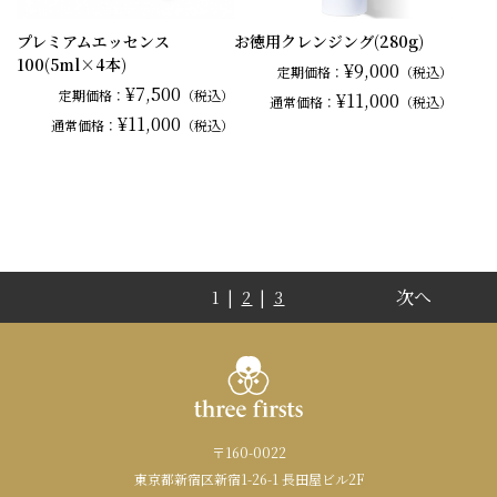
プレミアムエッセンス
お徳用クレンジング(280g)
100(5ml×4本)
¥9,000
定期価格：
（税込）
¥7,500
定期価格：
（税込）
¥11,000
通常
価格：
（税込）
¥11,000
通常
価格：
（税込）
次へ
1 |
2
|
3
〒160-0022
東京都新宿区新宿1-26-1 長田屋ビル2F