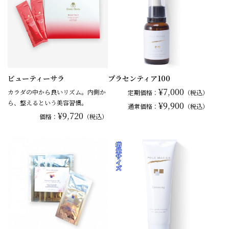
ビューティーサラ
プラセンティア100
¥7,000
カラダの中から良いリズム。内側か
定期価格：
（税込）
ら、整えるという美容習慣。
¥9,900
通常
価格：
（税込）
¥9,720
価格：
（税込）