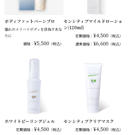
ボディファットバーンプロ
センシティブマイルドローショ
ン(120ml)
憧れのメリハリボディを目指すあな
¥4,500
たに
定期価格：
（税込）
¥5,500
¥6,600
価格：
（税込）
通常
価格：
（税込）
ホワイトピーリングジェル
センシティブクリアマスク
¥4,500
¥4,500
定期価格：
（税込）
定期価格：
（税込）