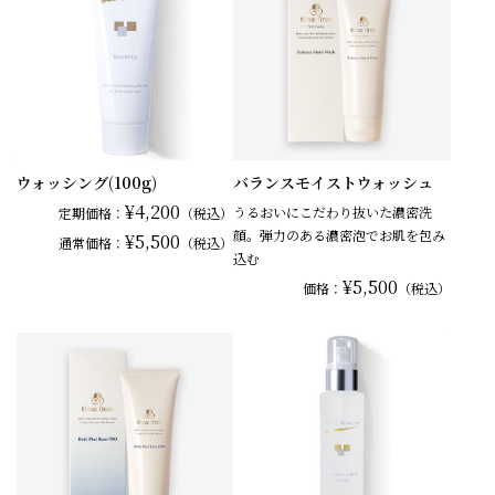
ウォッシング(100g)
バランスモイストウォッシュ
¥4,200
うるおいにこだわり抜いた濃密洗
定期価格：
（税込）
顔。弾力のある濃密泡でお肌を包み
¥5,500
通常
価格：
（税込）
込む
¥5,500
価格：
（税込）