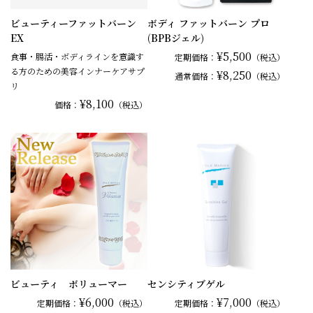
ビューティーファットバーン
ボディ ファットバーン プロ
EX
(BPBジェル)
¥5,500
食事・腸活・ボディラインを意識す
定期価格：
（税込）
る方のための美容インナーケアサプ
¥8,250
通常
価格：
（税込）
リ
¥8,100
価格：
（税込）
ビューティ ボリューマー
センシティブゲル
¥6,000
¥7,000
定期価格：
（税込）
定期価格：
（税込）