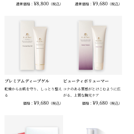
¥8,800
¥9,680
通常
価格：
（税込）
通常
価格：
（税込）
プレミアムディープゲル
ビューティボリューマー
乾燥からお肌を守り、しっとり整え
コクのある質感がとけこむように広
る
がる、上質な胸元ケア
¥9,680
¥9,680
価格：
（税込）
価格：
（税込）