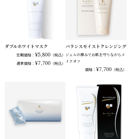
ダブルホワイトマスク
バランスモイストクレンジング
¥5,800
ジェルの厚みでお肌を守りながらメ
定期価格：
（税込）
イクオフ
¥7,700
通常
価格：
（税込）
¥7,700
価格：
（税込）