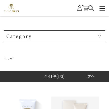
Category
トップ
全41件
(1/3)
次へ