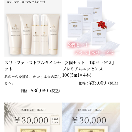
スリーファーストフルラインセ
【3個セット 1本サービス】
ット
プレミアムエッセンス
100(5ml×4本)
肌の土台を整え、わたし本来の美し
¥33,000
さへ。
価格：
（税込）
¥36,080
価格：
（税込）