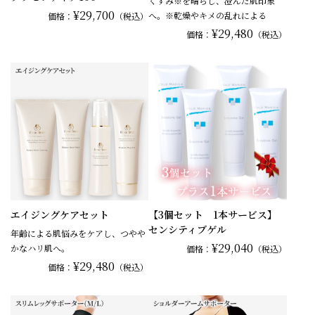
くすみ※を晴らし、澄んだ肌印象
¥29,700
へ。※乾燥やキメの乱れによる
価格：
（税込）
¥29,480
価格：
（税込）
エイジングケアセット
【3個セット 1本サービス】
センシティブゲル
年齢による肌悩みをケアし、つやや
¥29,040
かなハリ肌へ。
価格：
（税込）
¥29,480
価格：
（税込）