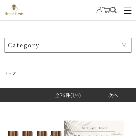
Category
トップ
全76件
(1/4)
次へ