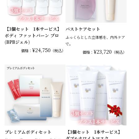
【3個セット 1本サービス】
バストケアセット
ボディ ファットバーン プロ
ふっくらとした立体感を、内外ケア
(BPBジェル)
で。
¥24,750
価格：
（税込）
¥23,720
価格：
（税込）
プレミアムボディセット
【3個セット 1本サービス】
ダブルホワイトマスク