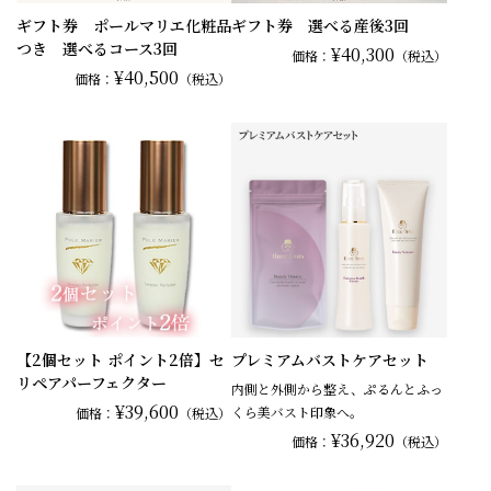
ギフト券 ポールマリエ化粧品
ギフト券 選べる産後3回
つき 選べるコース3回
¥40,300
価格：
（税込）
¥40,500
価格：
（税込）
【2個セット ポイント2倍】セ
プレミアムバストケアセット
リペアパーフェクター
内側と外側から整え、ぷるんとふっ
¥39,600
くら美バスト印象へ。
価格：
（税込）
¥36,920
価格：
（税込）