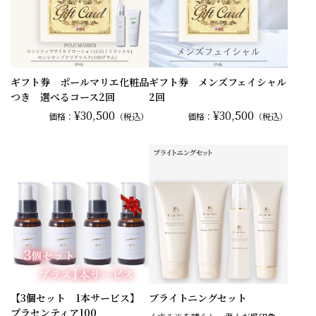
ギフト券 ポールマリエ化粧品
ギフト券 メンズフェイシャル
つき 選べるコース2回
2回
¥30,500
¥30,500
価格：
（税込）
価格：
（税込）
【3個セット 1本サービス】
ブライトニングセット
プラセンティア100