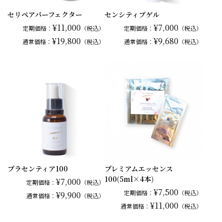
セリペアパーフェクター
センシティブゲル
¥11,000
¥7,000
定期価格：
（税込）
定期価格：
（税込）
¥19,800
¥9,680
通常
価格：
（税込）
通常
価格：
（税込）
プラセンティア100
プレミアムエッセンス
100(5ml×4本)
¥7,000
定期価格：
（税込）
¥7,500
定期価格：
（税込）
¥9,900
通常
価格：
（税込）
¥11,000
通常
価格：
（税込）