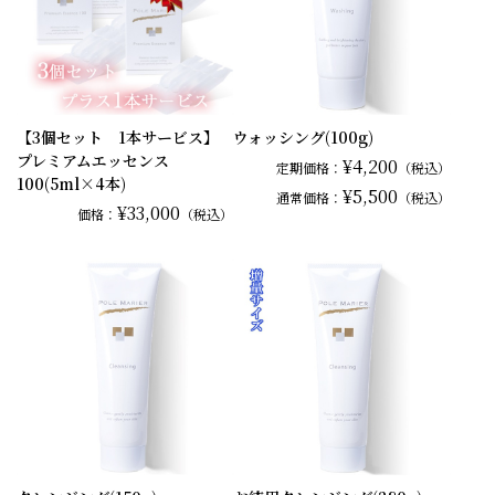
【3個セット 1本サービス】
ウォッシング(100g)
プレミアムエッセンス
¥4,200
定期価格：
（税込）
100(5ml×4本)
¥5,500
通常
価格：
（税込）
¥33,000
価格：
（税込）