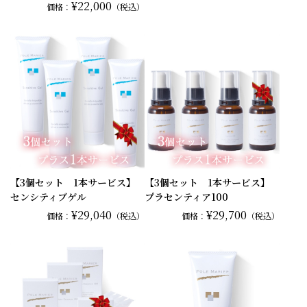
¥22,000
価格：
（税込）
【3個セット 1本サービス】
【3個セット 1本サービス】
センシティブゲル
プラセンティア100
¥29,040
¥29,700
価格：
（税込）
価格：
（税込）