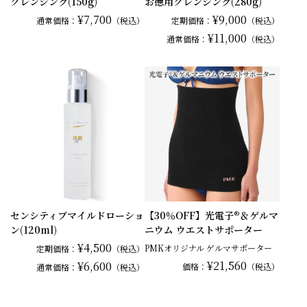
クレンジング(150g)
お徳用クレンジング(280g)
¥7,700
¥9,000
通常
価格：
（税込）
定期価格：
（税込）
¥11,000
通常
価格：
（税込）
センシティブマイルドローショ
【30％OFF】光電子®＆ゲルマ
ン(120ml)
ニウム ウエストサポーター
¥4,500
PMKオリジナル ゲルマサポーター
定期価格：
（税込）
¥21,560
¥6,600
価格：
（税込）
通常
価格：
（税込）