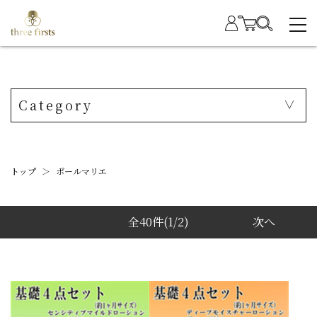
Category
トップ
＞
ポールマリエ
全40件
(1/2)
次へ