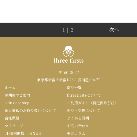
次へ
1 |
2
〒160-0022
東京都新宿区新宿1-26-1 長田屋ビル2F
ホーム
商品一覧
定期便のご案内
three firstsについて
skin care step
ご利用ガイド（特定商取引法）
個人情報のお取り扱いについて
返品・交換について
会社概要
よくある質問
マイページ
お問い合わせ
3D肌診断機「JANUS」
美容コラム