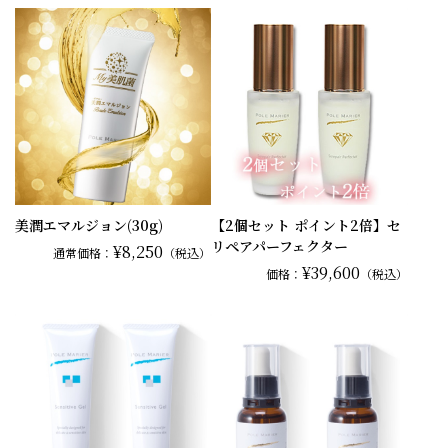
美潤エマルジョン(30g)
【2個セット ポイント2倍】セ
リペアパーフェクター
¥8,250
通常
価格：
（税込）
¥39,600
価格：
（税込）