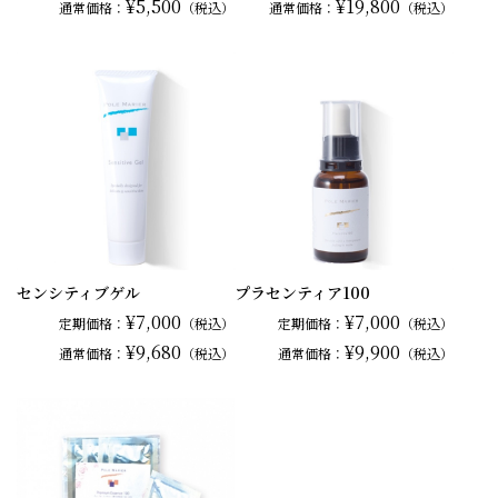
¥5,500
¥19,800
通常
価格：
（税込）
通常
価格：
（税込）
センシティブゲル
プラセンティア100
¥7,000
¥7,000
定期価格：
（税込）
定期価格：
（税込）
¥9,680
¥9,900
通常
価格：
（税込）
通常
価格：
（税込）