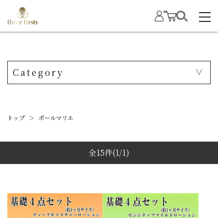
Category
トップ
＞
ポールマリエ
全15件
(1/1)