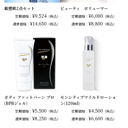
敏感肌2点セット
ビューティ ボリューマー
¥9,524
¥6,000
定期価格：
（税込）
定期価格：
（税込）
¥14,650
¥8,800
通常
価格：
（税込）
通常
価格：
（税込）
ボディ ファットバーン プロ
センシティブマイルドローショ
(BPBジェル)
ン(120ml)
¥5,500
¥4,500
定期価格：
（税込）
定期価格：
（税込）
¥8,250
¥6,600
通常
価格：
（税込）
通常
価格：
（税込）