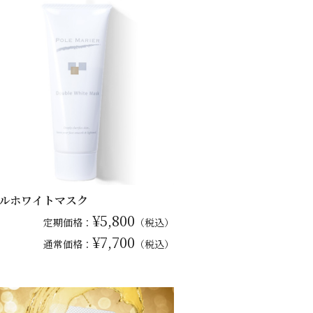
ルホワイトマスク
¥5,800
定期価格：
（税込）
¥7,700
通常
価格：
（税込）