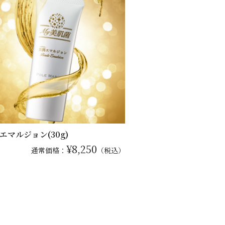
エマルジョン(30g)
¥8,250
通常
価格：
（税込）