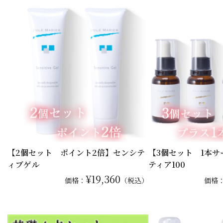
【2個セット ポイント2倍】センシテ
【3個セット 1本
ィブゲル
ティア100
¥19,360
価格：
（税込）
価格