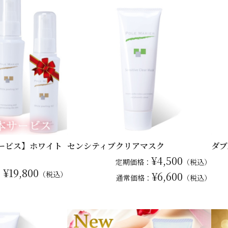
サービス】ホワイト
センシティブクリアマスク
ダブ
¥4,500
定期価格：
（税込）
¥19,800
：
（税込）
¥6,600
通常
価格：
（税込）