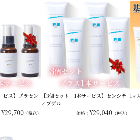
サービス】プラセン
【3個セット 1本サービス】センシテ
1ヶ
ィブゲル
¥29,700
¥29,040
：
（税込）
価格：
（税込）