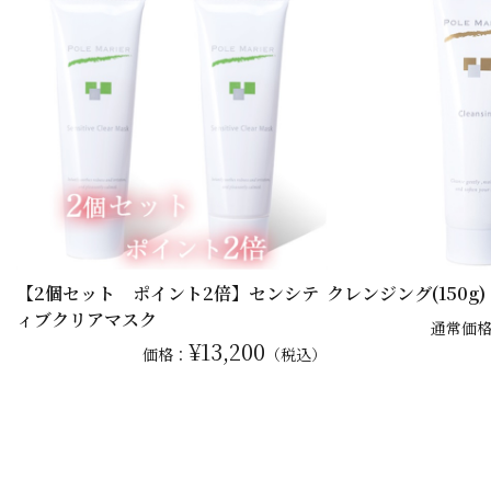
【2個セット ポイント2倍】センシテ
クレンジング(150g)
ィブクリアマスク
通常
価
¥13,200
価格：
（税込）