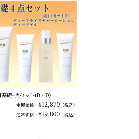
月基礎4点セット(D・D)
¥12,870
定期価格：
（税込）
¥19,800
通常
価格：
（税込）