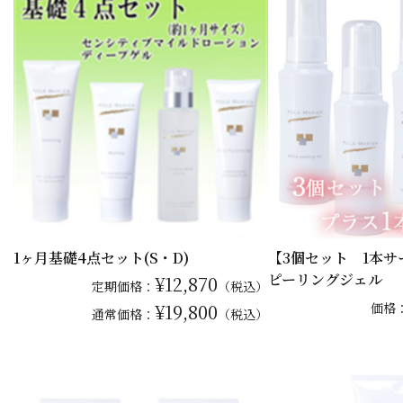
1ヶ月基礎4点セット(S・D)
【3個セット 1本
ピーリングジェル
¥12,870
定期価格：
（税込）
¥19,800
価格
通常
価格：
（税込）