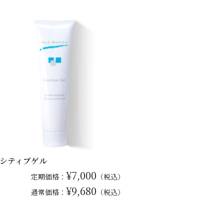
シティブゲル
¥7,000
定期価格：
（税込）
¥9,680
通常
価格：
（税込）