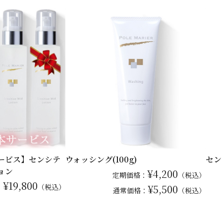
サービス】センシテ
ウォッシング(100g)
セン
ョン
¥4,200
定期価格：
（税込）
¥19,800
：
（税込）
¥5,500
通常
価格：
（税込）