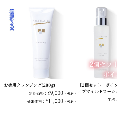
お徳用クレンジング(280g)
【2個セット ポイ
ィブマイルドローシ
¥9,000
定期価格：
（税込）
¥11,000
価格
通常
価格：
（税込）