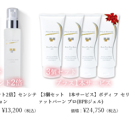
ント2倍】センシテ
【3個セット 1本サービス】ボディ フ
セリ
ョン
ァットバーン プロ(BPBジェル)
¥13,200
¥24,750
：
（税込）
価格：
（税込）