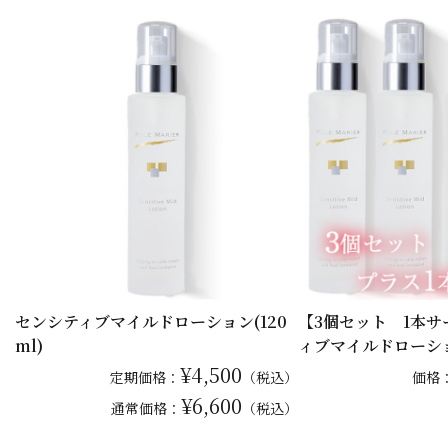
センシティブマイルドローション(120
【3個セット 1本
ml)
ィブマイルドローシ
¥4,500
定期価格：
（税込）
価格
¥6,600
通常
価格：
（税込）