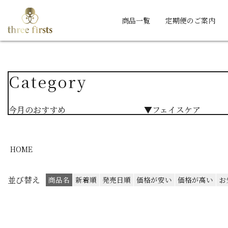
商品一覧
定期便のご案内
Category
今月のおすすめ
▼フェイスケア
HOME
並び替え
商品名
新着順
発売日順
価格が安い
価格が高い
お