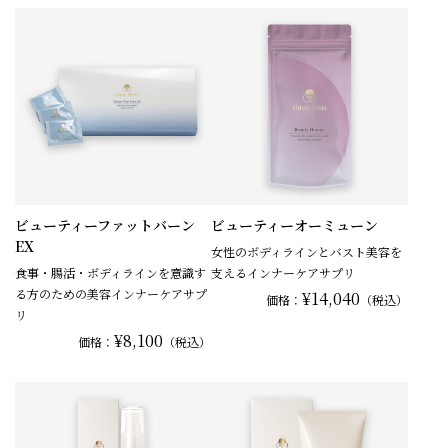
ビューティーファットバーン
ビューティーオーミューン
EX
女性のボディラインとバスト美容を
食事・腸活・ボディラインを意識す
支えるインナーケアサプリ
る方のための美容インナーケアサプ
¥14,040
価格：
（税込）
リ
¥8,100
価格：
（税込）