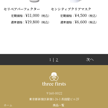
セリペアパーフェクター
センシティブクリアマスク
¥11,000
¥4,500
定期価格：
（税込）
定期価格：
（税込）
¥19,800
¥6,600
通常
価格：
（税込）
通常
価格：
（税込）
次へ
1 |
2
〒160-0022
東京都新宿区新宿1-26-1 長田屋ビル2F
ホーム
商品一覧