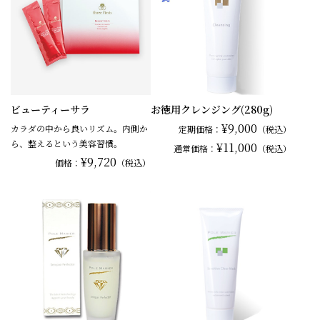
ビューティーサラ
お徳用クレンジング(280g)
¥9,000
カラダの中から良いリズム。内側か
定期価格：
（税込）
ら、整えるという美容習慣。
¥11,000
通常
価格：
（税込）
¥9,720
価格：
（税込）