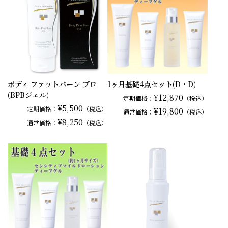
ボディ ファットバーン プロ
1ヶ月基礎4点セット(D・D)
(BPBジェル)
¥12,870
定期価格：
（税込）
¥5,500
定期価格：
（税込）
¥19,800
通常
価格：
（税込）
¥8,250
通常
価格：
（税込）