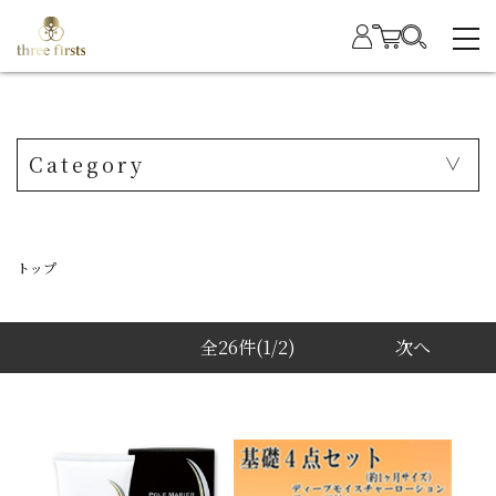
Category
トップ
全26件
(1/2)
次へ