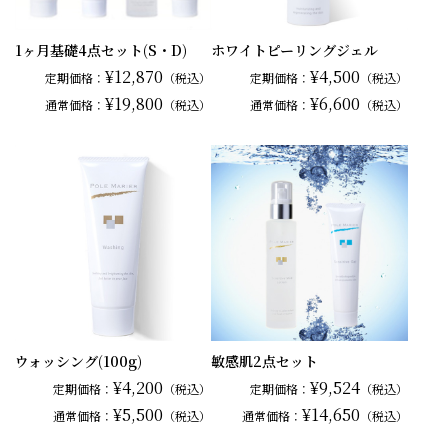
1ヶ月基礎4点セット(S・D)
ホワイトピーリングジェル
¥12,870
¥4,500
定期価格：
（税込）
定期価格：
（税込）
¥19,800
¥6,600
通常
価格：
（税込）
通常
価格：
（税込）
ウォッシング(100g)
敏感肌2点セット
¥4,200
¥9,524
定期価格：
（税込）
定期価格：
（税込）
¥5,500
¥14,650
通常
価格：
（税込）
通常
価格：
（税込）