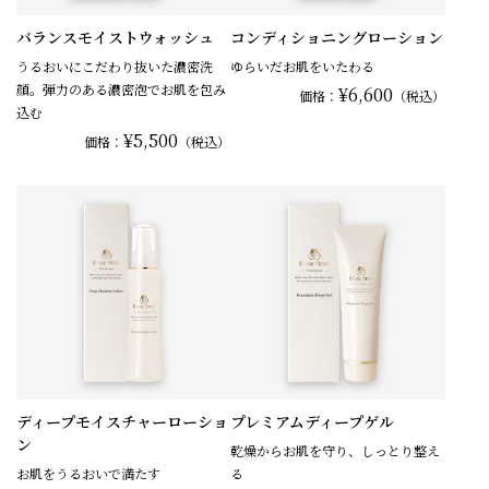
バランスモイストウォッシュ
コンディショニングローション
うるおいにこだわり抜いた濃密洗
ゆらいだお肌をいたわる
顔。弾力のある濃密泡でお肌を包み
¥6,600
価格：
（税込）
込む
¥5,500
価格：
（税込）
ディープモイスチャーローショ
プレミアムディープゲル
ン
乾燥からお肌を守り、しっとり整え
お肌をうるおいで満たす
る