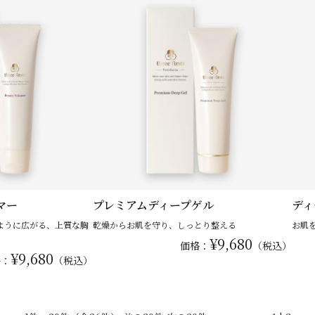
マー
プレミアムディープゲル
ディ
ように広がる、上質な胸
乾燥からお肌を守り、しっとり整える
お肌
¥9,680
価格：
（税込）
¥9,680
格：
（税込）