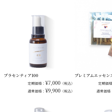
プラセンティア100
プレミアムエッセンス1
¥7,000
定期価格：
（税込）
定期価
¥9,900
通常
価格：
（税込）
通常
価格