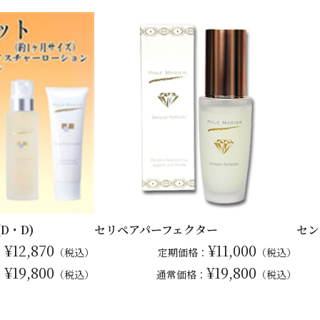
D・D)
セリペアパーフェクター
セン
¥12,870
¥11,000
：
（税込）
定期価格：
（税込）
¥19,800
¥19,800
：
（税込）
通常
価格：
（税込）