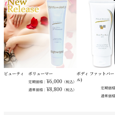
ビューティ ボリューマー
ボディ ファットバーン
ル)
¥6,000
定期価格：
（税込）
¥8,800
定期価
通常
価格：
（税込）
通常
価