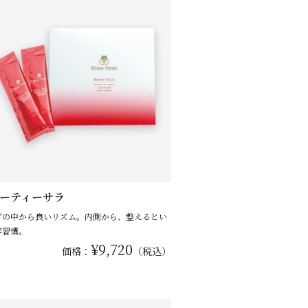
ーティーサラ
ダの中から良いリズム。内側から、整えるとい
容習慣。
¥9,720
価格：
（税込）