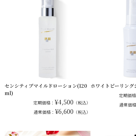
センシティブマイルドローション(120
ホワイトピーリング
ml)
定期価格
¥4,500
定期価格：
（税込）
通常
価
¥6,600
通常
価格：
（税込）