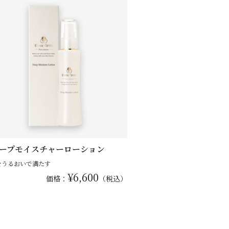
ープモイスチャーローション
をうるおいで満たす
¥6,600
価格：
（税込）