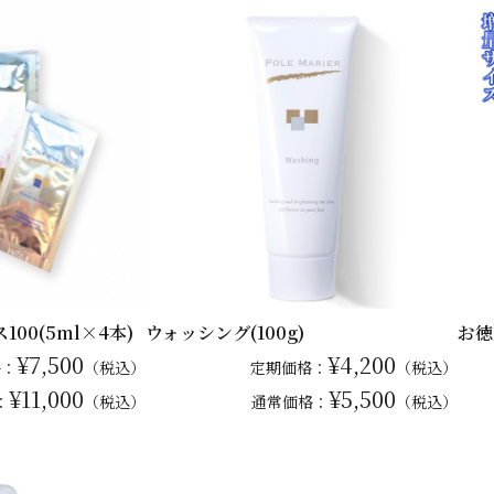
00(5ml×4本)
ウォッシング(100g)
お徳
¥7,500
¥4,200
格：
（税込）
定期価格：
（税込）
¥11,000
¥5,500
：
（税込）
通常
価格：
（税込）