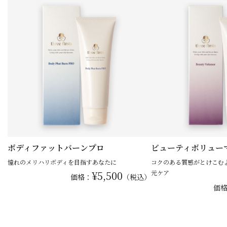
ボディファットバーンプロ
ビューティボリュー
憧れのメリハリボディを目指すあなたに
コクのある質感がとけこむ
¥5,500
元ケア
価格：
（税込）
価