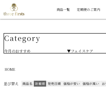
商品一覧
定期便のご案内
Category
今月のおすすめ
▼フェイスケア
HOME
並び替え
商品名
新着順
発売日順
価格が安い
価格が高い
お