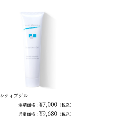
シティブゲル
¥7,000
定期価格：
（税込）
¥9,680
通常
価格：
（税込）