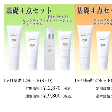
1ヶ月基礎4点セット(S・D)
1ヶ月基礎4点セット(
¥12,870
定期価格：
（税込）
定期価格
¥19,800
通常
価格：
（税込）
通常
価格