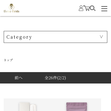
Category
トップ
前へ
全26件
(2/2)