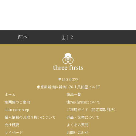
前へ
1
| 2
〒160-0022
東京都新宿区新宿1-26-1 長田屋ビル2F
ホーム
商品一覧
定期便のご案内
three firstsについて
skin care step
ご利用ガイド（特定商取引法）
個人情報のお取り扱いについて
返品・交換について
会社概要
よくある質問
マイページ
お問い合わせ