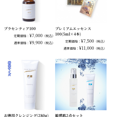
プラセンティア100
プレミアムエッセンス
100(5ml×4本)
¥7,000
定期価格：
（税込）
¥7,500
定期価格：
（税込）
¥9,900
通常
価格：
（税込）
¥11,000
通常
価格：
（税込）
お徳用クレンジング(280g)
敏感肌2点セット