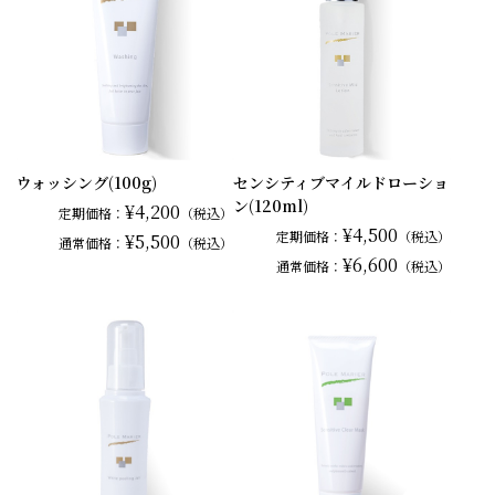
ウォッシング(100g)
センシティブマイルドローショ
ン(120ml)
¥4,200
定期価格：
（税込）
¥4,500
定期価格：
（税込）
¥5,500
通常
価格：
（税込）
¥6,600
通常
価格：
（税込）