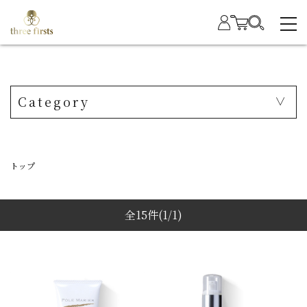
Category
トップ
全15件
(1/1)