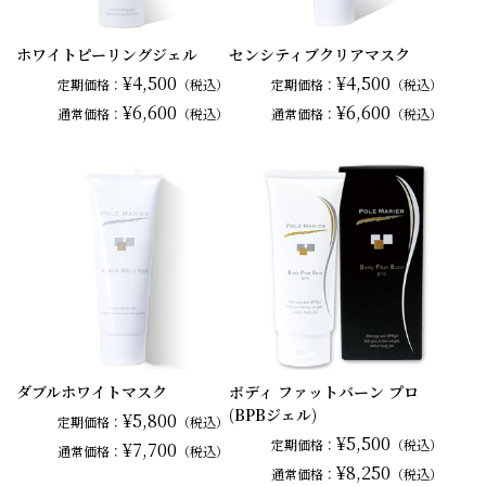
ホワイトピーリングジェル
センシティブクリアマスク
¥4,500
¥4,500
定期価格：
（税込）
定期価格：
（税込）
¥6,600
¥6,600
通常
価格：
（税込）
通常
価格：
（税込）
ダブルホワイトマスク
ボディ ファットバーン プロ
(BPBジェル)
¥5,800
定期価格：
（税込）
¥5,500
定期価格：
（税込）
¥7,700
通常
価格：
（税込）
¥8,250
通常
価格：
（税込）