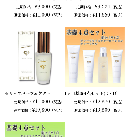
¥9,000
¥9,524
定期価格：
（税込）
定期価格：
（税込）
¥11,000
¥14,650
通常
価格：
（税込）
通常
価格：
（税込）
セリペアパーフェクター
1ヶ月基礎4点セット(D・D)
¥11,000
¥12,870
定期価格：
（税込）
定期価格：
（税込）
¥19,800
¥19,800
通常
価格：
（税込）
通常
価格：
（税込）