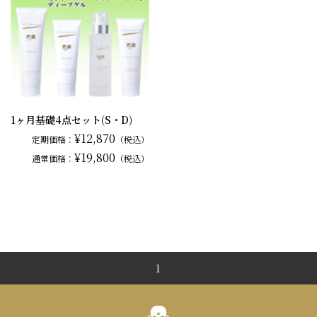
1ヶ月基礎4点セット(S・D)
¥12,870
定期価格：
（税込）
¥19,800
通常
価格：
（税込）
1