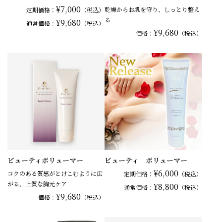
¥7,000
乾燥からお肌を守り、しっとり整え
定期価格：
（税込）
る
¥9,680
通常
価格：
（税込）
¥9,680
価格：
（税込）
ビューティボリューマー
ビューティ ボリューマー
¥6,000
コクのある質感がとけこむように広
定期価格：
（税込）
がる、上質な胸元ケア
¥8,800
通常
価格：
（税込）
¥9,680
価格：
（税込）