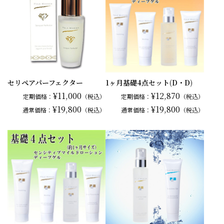
セリペアパーフェクター
1ヶ月基礎4点セット(D・D)
¥11,000
¥12,870
定期価格：
（税込）
定期価格：
（税込）
¥19,800
¥19,800
通常
価格：
（税込）
通常
価格：
（税込）