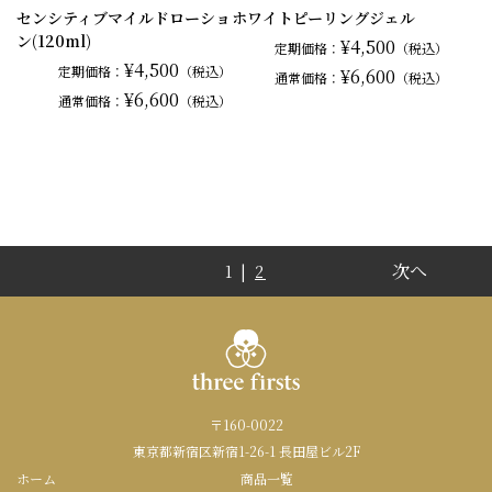
センシティブマイルドローショ
ホワイトピーリングジェル
ン(120ml)
¥4,500
定期価格：
（税込）
¥4,500
定期価格：
（税込）
¥6,600
通常
価格：
（税込）
¥6,600
通常
価格：
（税込）
次へ
1 |
2
〒160-0022
東京都新宿区新宿1-26-1 長田屋ビル2F
ホーム
商品一覧