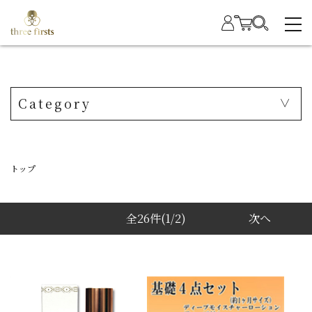
Category
トップ
全26件
(1/2)
次へ