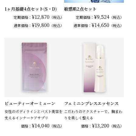
1ヶ月基礎4点セット(S・D)
敏感肌2点セット
¥12,870
¥9,524
定期価格：
（税込）
定期価格：
（税込）
¥19,800
¥14,650
通常
価格：
（税込）
通常
価格：
（税込）
ビューティーオーミューン
フェミニンブレスエッセンス
女性のボディラインとバスト美容を
こだわりのテクスチャーで、胸まわ
支えるインナーケアサプリ
りを美しく整える
¥14,040
¥13,200
価格：
（税込）
価格：
（税込）