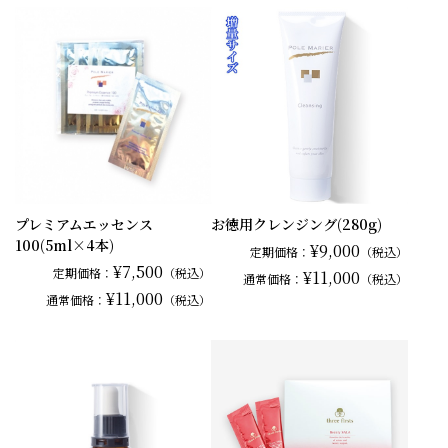
プレミアムエッセンス
お徳用クレンジング(280g)
100(5ml×4本)
¥9,000
定期価格：
（税込）
¥7,500
定期価格：
（税込）
¥11,000
通常
価格：
（税込）
¥11,000
通常
価格：
（税込）