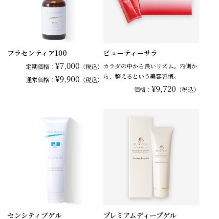
プラセンティア100
ビューティーサラ
¥7,000
カラダの中から良いリズム。内側か
定期価格：
（税込）
ら、整えるという美容習慣。
¥9,900
通常
価格：
（税込）
¥9,720
価格：
（税込）
センシティブゲル
プレミアムディープゲル