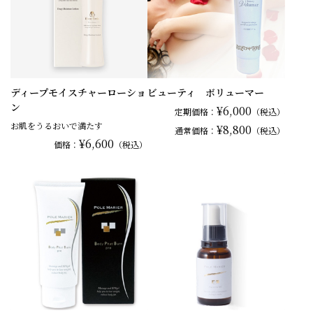
ディープモイスチャーローショ
ビューティ ボリューマー
ン
¥6,000
定期価格：
（税込）
お肌をうるおいで満たす
¥8,800
通常
価格：
（税込）
¥6,600
価格：
（税込）