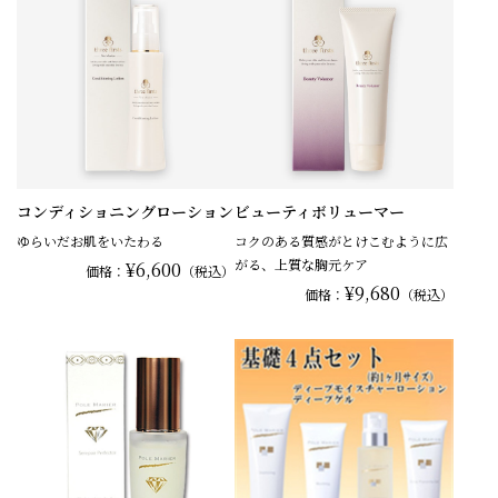
コンディショニングローション
ビューティボリューマー
ゆらいだお肌をいたわる
コクのある質感がとけこむように広
がる、上質な胸元ケア
¥6,600
価格：
（税込）
¥9,680
価格：
（税込）