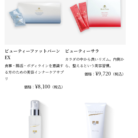
ビューティーファットバーン
ビューティーサラ
EX
カラダの中から良いリズム。内側か
食事・腸活・ボディラインを意識す
ら、整えるという美容習慣。
る方のための美容インナーケアサプ
¥9,720
価格：
（税込）
リ
¥8,100
価格：
（税込）