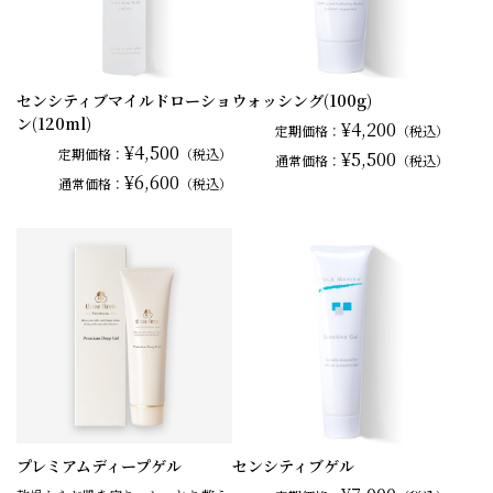
センシティブマイルドローショ
ウォッシング(100g)
ン(120ml)
¥4,200
定期価格：
（税込）
¥4,500
定期価格：
（税込）
¥5,500
通常
価格：
（税込）
¥6,600
通常
価格：
（税込）
プレミアムディープゲル
センシティブゲル