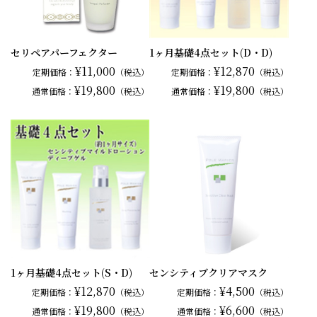
セリペアパーフェクター
1ヶ月基礎4点セット(D・D)
¥11,000
¥12,870
定期価格：
（税込）
定期価格：
（税込）
¥19,800
¥19,800
通常
価格：
（税込）
通常
価格：
（税込）
1ヶ月基礎4点セット(S・D)
センシティブクリアマスク
¥12,870
¥4,500
定期価格：
（税込）
定期価格：
（税込）
¥19,800
¥6,600
通常
価格：
（税込）
通常
価格：
（税込）