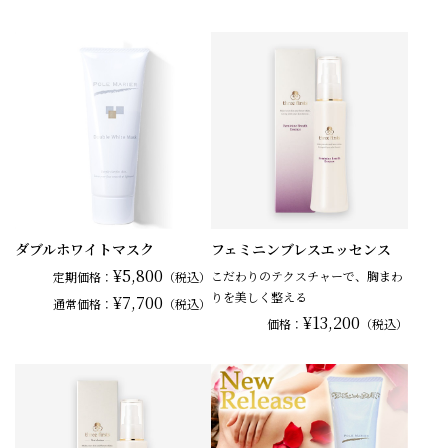
ダブルホワイトマスク
フェミニンブレスエッセンス
¥5,800
こだわりのテクスチャーで、胸まわ
定期価格：
（税込）
りを美しく整える
¥7,700
通常
価格：
（税込）
¥13,200
価格：
（税込）