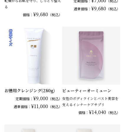
¥7,000
乾燥からお肌を守り、しっとり整え
定期価格：
（税込）
る
¥9,680
通常
価格：
（税込）
¥9,680
価格：
（税込）
お徳用クレンジング(280g)
ビューティーオーミューン
¥9,000
女性のボディラインとバスト美容を
定期価格：
（税込）
支えるインナーケアサプリ
¥11,000
通常
価格：
（税込）
¥14,040
価格：
（税込）