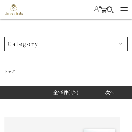
Category
トップ
全26件
(1/2)
次へ