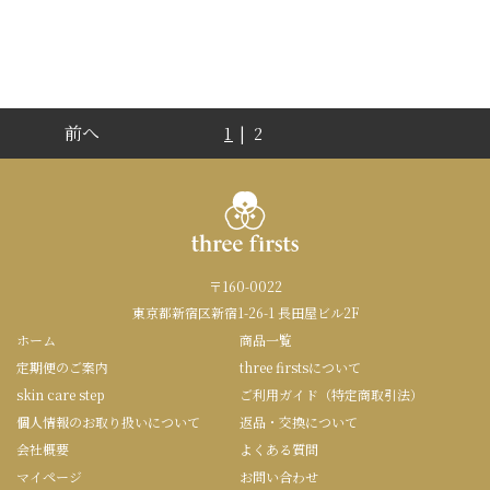
前へ
1
| 2
〒160-0022
東京都新宿区新宿1-26-1 長田屋ビル2F
ホーム
商品一覧
定期便のご案内
three firstsについて
skin care step
ご利用ガイド（特定商取引法）
個人情報のお取り扱いについて
返品・交換について
会社概要
よくある質問
マイページ
お問い合わせ