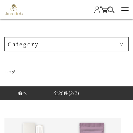
Category
トップ
前へ
全26件
(2/2)