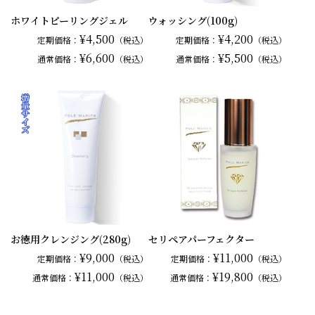
ホワイトピーリングジェル
ウォッシング(100g)
¥4,500
¥4,200
定期価格：
（税込）
定期価格：
（税込）
¥6,600
¥5,500
通常
価格：
（税込）
通常
価格：
（税込）
お徳用クレンジング(280g)
セリペアパーフェクター
¥9,000
¥11,000
定期価格：
（税込）
定期価格：
（税込）
¥11,000
¥19,800
通常
価格：
（税込）
通常
価格：
（税込）