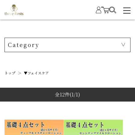
Category
トップ
＞
▼フェイスケア
全12件
(1/1)