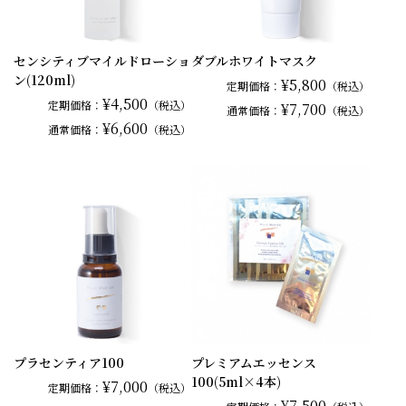
センシティブマイルドローショ
ダブルホワイトマスク
ン(120ml)
¥5,800
定期価格：
（税込）
¥4,500
定期価格：
（税込）
¥7,700
通常
価格：
（税込）
¥6,600
通常
価格：
（税込）
プラセンティア100
プレミアムエッセンス
100(5ml×4本)
¥7,000
定期価格：
（税込）
¥7,500