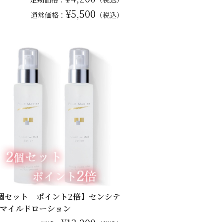
¥5,500
通常
価格：
（税込）
個セット ポイント2倍】センシテ
マイルドローション