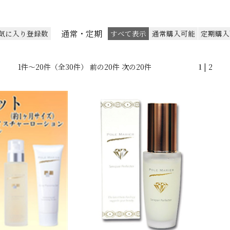
通常・定期
気に入り登録数
すべて表示
通常購入可能
定期購入
1件～20件（全30件） 前の20件
次の20件
1
|
2