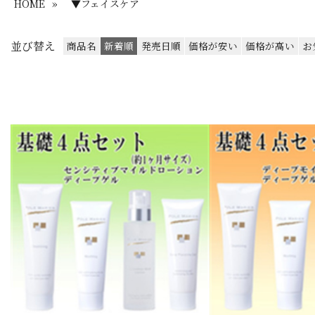
HOME
»
▼フェイスケア
並び替え
商品名
新着順
発売日順
価格が安い
価格が高い
お