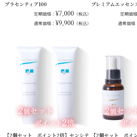
プラセンティア100
プレミアムエッセンス1
¥7,000
定期価格：
（税込）
定期価
¥9,900
通常
価格：
（税込）
通常
価格
【2個セット ポイント2倍】センシテ
【2個セット ポイ