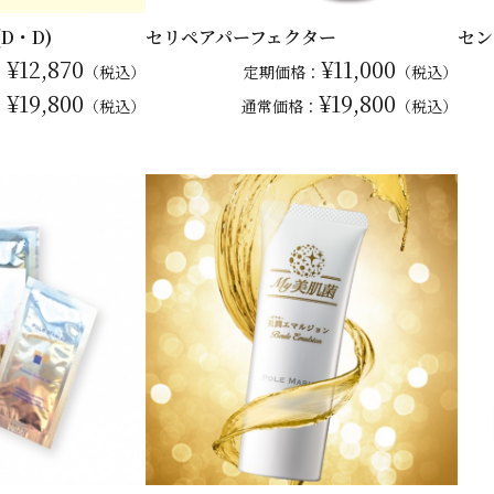
D・D)
セリペアパーフェクター
セン
¥12,870
¥11,000
：
（税込）
定期価格：
（税込）
¥19,800
¥19,800
：
（税込）
通常
価格：
（税込）