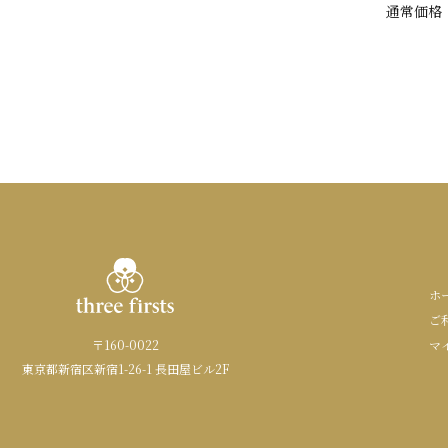
通常
価格
ホ
ご
〒160-0022
マ
東京都新宿区新宿1-26-1 長田屋ビル2F