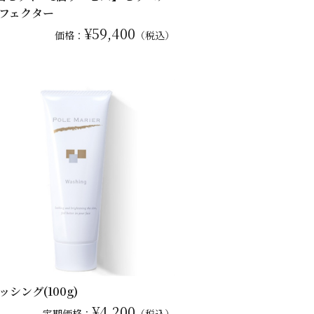
フェクター
¥59,400
価格：
（税込）
ッシング(100g)
¥4,200
定期価格：
（税込）