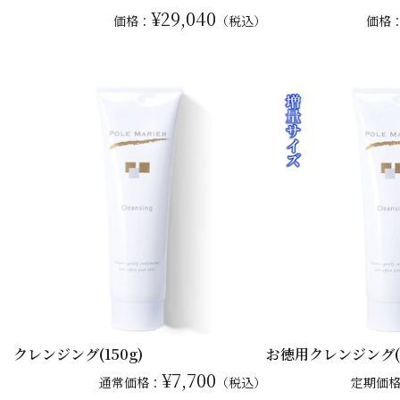
¥29,040
価格：
（税込）
価格
クレンジング(150g)
お徳用クレンジング(2
¥7,700
通常
価格：
（税込）
定期価