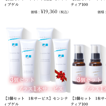
ィブゲル
ティア100
¥19,360
価格：
（税込）
価格
【3個セット 1本サービス】センシテ
【3個セット 1本
ィブゲル
ティア100