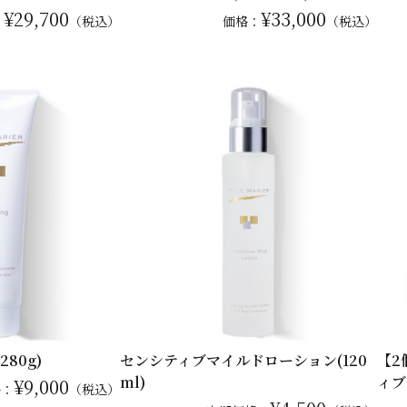
¥29,700
¥33,000
：
（税込）
価格：
（税込）
80g)
センシティブマイルドローション(120
【2
ml)
ィブ
¥9,000
格：
（税込）