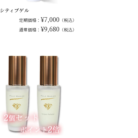
シティブゲル
¥7,000
定期価格：
（税込）
¥9,680
通常
価格：
（税込）