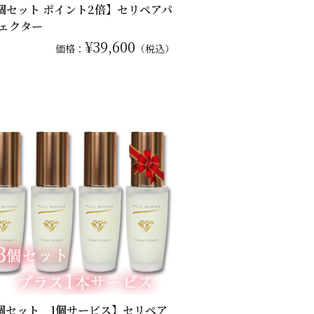
個セット ポイント2倍】セリペアパ
ェクター
¥39,600
価格：
（税込）
個セット 1個サービス】セリペア