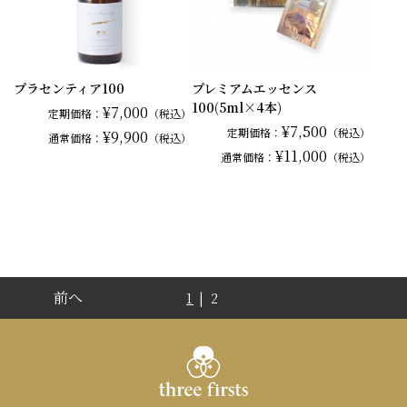
プラセンティア100
プレミアムエッセンス
100(5ml×4本)
¥7,000
定期価格：
（税込）
¥7,500
定期価格：
（税込）
¥9,900
通常
価格：
（税込）
¥11,000
通常
価格：
（税込）
前へ
1
| 2