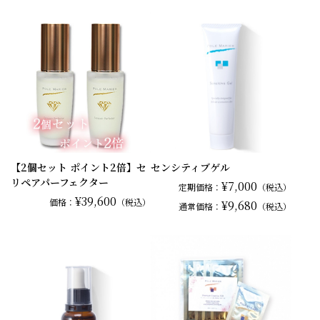
【2個セット ポイント2倍】セ
センシティブゲル
リペアパーフェクター
¥7,000
定期価格：
（税込）
¥39,600
価格：
（税込）
¥9,680
通常
価格：
（税込）