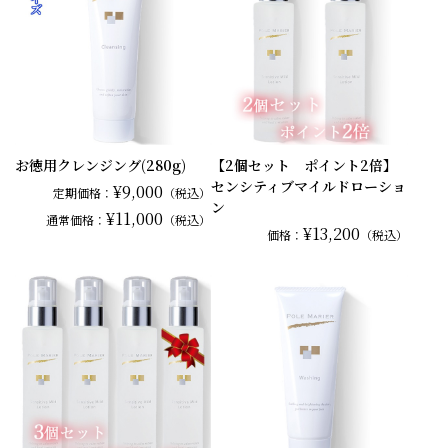
お徳用クレンジング(280g)
【2個セット ポイント2倍】
センシティブマイルドローショ
¥9,000
定期価格：
（税込）
ン
¥11,000
通常
価格：
（税込）
¥13,200
価格：
（税込）