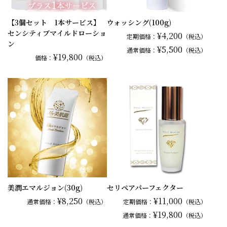
【3個セット 1本サービス】
ウォッシング(100g)
センシティブマイルドローショ
¥4,200
定期価格：
（税込）
ン
¥5,500
通常
価格：
（税込）
¥19,800
価格：
（税込）
美潤エマルジョン(30g)
セリペアパーフェクター
¥8,250
¥11,000
通常
価格：
（税込）
定期価格：
（税込）
¥19,800
通常
価格：
（税込）