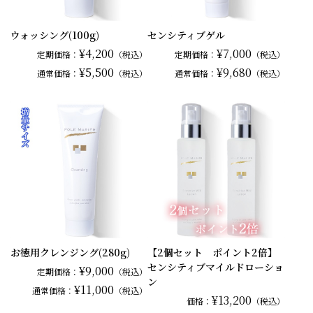
ウォッシング(100g)
センシティブゲル
¥4,200
¥7,000
定期価格：
（税込）
定期価格：
（税込）
¥5,500
¥9,680
通常
価格：
（税込）
通常
価格：
（税込）
お徳用クレンジング(280g)
【2個セット ポイント2倍】
センシティブマイルドローショ
¥9,000
定期価格：
（税込）
ン
¥11,000
通常
価格：
（税込）
¥13,200
価格：
（税込）