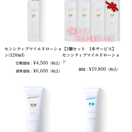
センシティブマイルドローショ
【3個セット 1本サービス】
ン(120ml)
センシティブマイルドローショ
ン
¥4,500
定期価格：
（税込）
¥19,800
価格：
（税込）
¥6,600
通常
価格：
（税込）