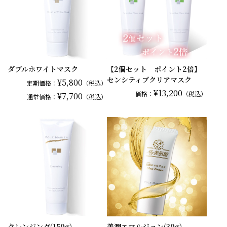
ダブルホワイトマスク
【2個セット ポイント2倍】
センシティブクリアマスク
¥5,800
定期価格：
（税込）
¥13,200
価格：
（税込）
¥7,700
通常
価格：
（税込）
クレンジング(150g)
美潤エマルジョン(30g)