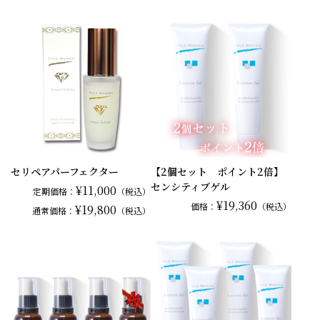
セリペアパーフェクター
【2個セット ポイント2倍】
センシティブゲル
¥11,000
定期価格：
（税込）
¥19,360
価格：
（税込）
¥19,800
通常
価格：
（税込）