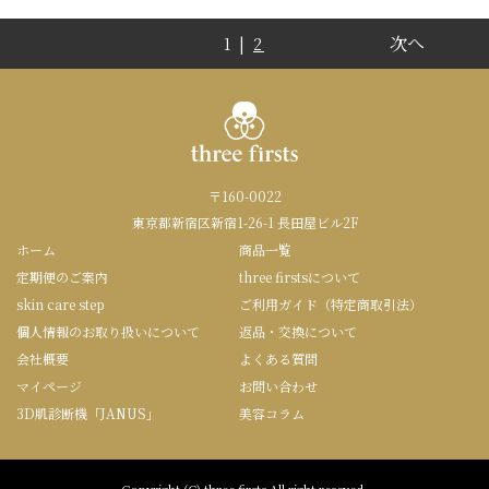
次へ
1 |
2
〒160-0022
東京都新宿区新宿1-26-1 長田屋ビル2F
ホーム
商品一覧
定期便のご案内
three firstsについて
skin care step
ご利用ガイド（特定商取引法）
個人情報のお取り扱いについて
返品・交換について
会社概要
よくある質問
マイページ
お問い合わせ
3D肌診断機「JANUS」
美容コラム
Copyright (C) three firsts All right reseved.