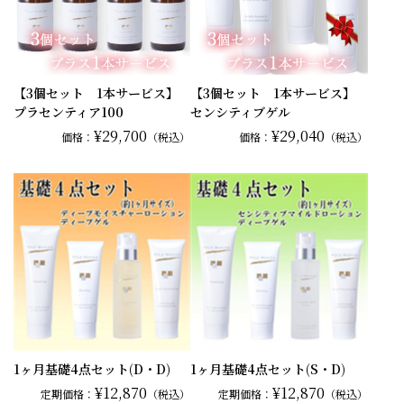
【3個セット 1本サービス】
【3個セット 1本サービス】
プラセンティア100
センシティブゲル
¥29,700
¥29,040
価格：
（税込）
価格：
（税込）
1ヶ月基礎4点セット(D・D)
1ヶ月基礎4点セット(S・D)
¥12,870
¥12,870
定期価格：
（税込）
定期価格：
（税込）