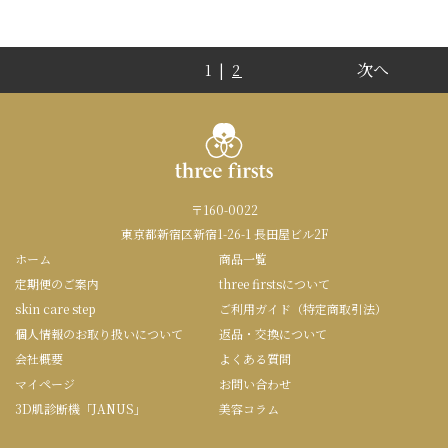
次へ
1 |
2
〒160-0022
東京都新宿区新宿1-26-1 長田屋ビル2F
ホーム
商品一覧
定期便のご案内
three firstsについて
skin care step
ご利用ガイド（特定商取引法）
個人情報のお取り扱いについて
返品・交換について
会社概要
よくある質問
マイページ
お問い合わせ
3D肌診断機「JANUS」
美容コラム