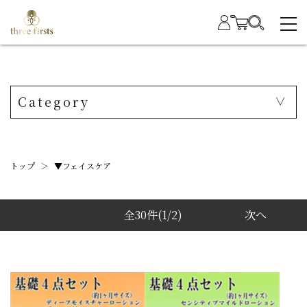
Category
トップ
＞
▼フェイスケア
全30件
(1/2)
次へ