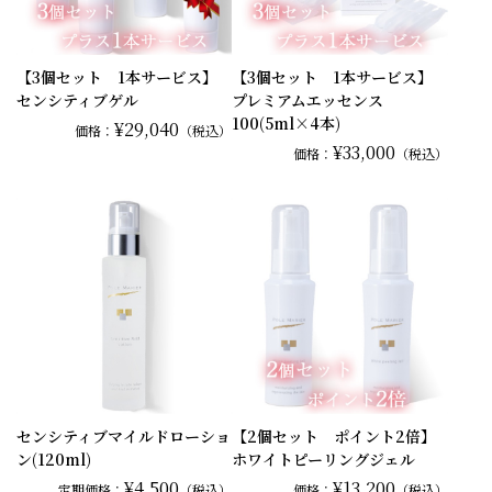
【3個セット 1本サービス】
【3個セット 1本サービス】
センシティブゲル
プレミアムエッセンス
100(5ml×4本)
¥29,040
価格：
（税込）
¥33,000
価格：
（税込）
センシティブマイルドローショ
【2個セット ポイント2倍】
ン(120ml)
ホワイトピーリングジェル
¥4,500
¥13,200
定期価格：
（税込）
価格：
（税込）