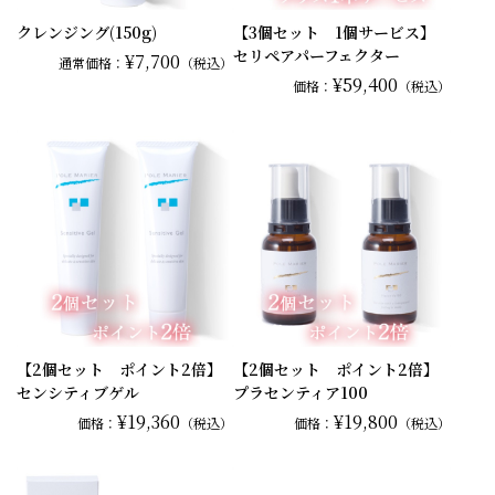
クレンジング(150g)
【3個セット 1個サービス】
セリペアパーフェクター
¥7,700
通常
価格：
（税込）
¥59,400
価格：
（税込）
【2個セット ポイント2倍】
【2個セット ポイント2倍】
センシティブゲル
プラセンティア100
¥19,360
¥19,800
価格：
（税込）
価格：
（税込）