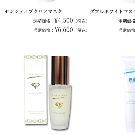
センシティブクリアマスク
ダブルホワイトマス
¥4,500
定期価格：
（税込）
定期価
¥6,600
通常
価格：
（税込）
通常
価