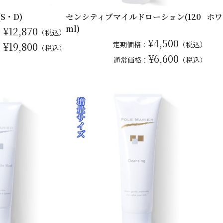
S・D)
センシティブマイルドローション(120
ホワ
ml)
¥12,870
：
（税込）
¥4,500
¥19,800
定期価格：
（税込）
：
（税込）
¥6,600
通常
価格：
（税込）