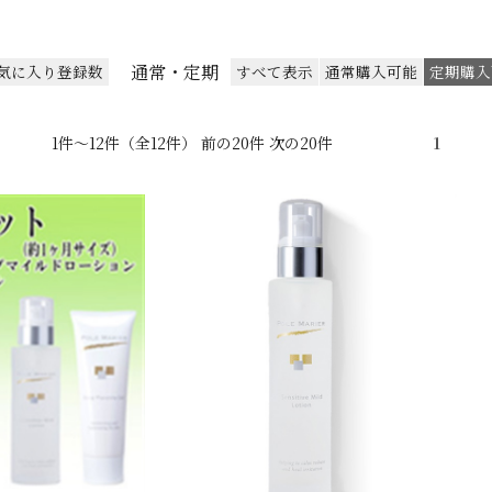
通常・定期
気に入り登録数
すべて表示
通常購入可能
定期購入
1件～12件（全12件） 前の20件 次の20件
1