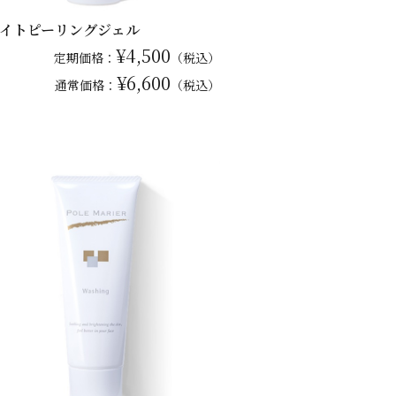
イトピーリングジェル
¥4,500
定期価格：
（税込）
¥6,600
通常
価格：
（税込）