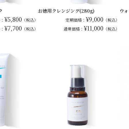
ク
お徳用クレンジング(280g)
ウォ
¥5,800
¥9,000
格：
（税込）
定期価格：
（税込）
¥7,700
¥11,000
格：
（税込）
通常
価格：
（税込）