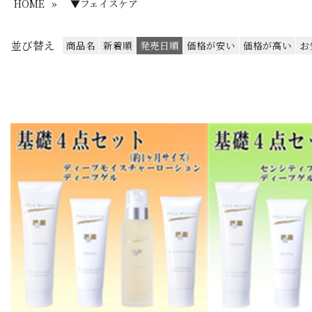
HOME
»
▼フェイスケア
並び替え
商品名
新着順
発売日順
価格が安い
価格が高い
お