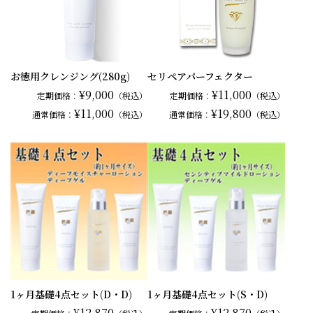
お徳用クレンジング(280g)
セリペアパーフェクター
¥9,000
¥11,000
定期価格：
（税込）
定期価格：
（税込）
¥11,000
¥19,800
通常
価格：
（税込）
通常
価格：
（税込）
1ヶ月基礎4点セット(D・D)
1ヶ月基礎4点セット(S・D)
¥12,870
¥12,870