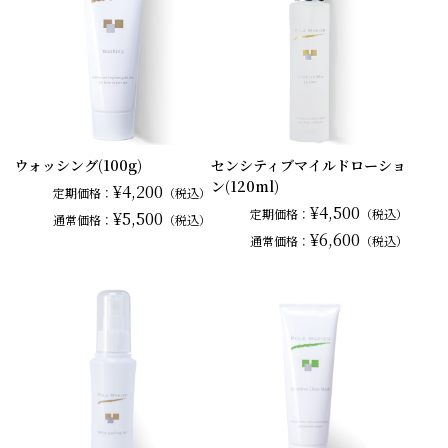
ウォッシング(100g)
センシティブマイルドローショ
ン(120ml)
¥4,200
定期価格：
（税込）
¥4,500
定期価格：
（税込）
¥5,500
通常
価格：
（税込）
¥6,600
通常
価格：
（税込）