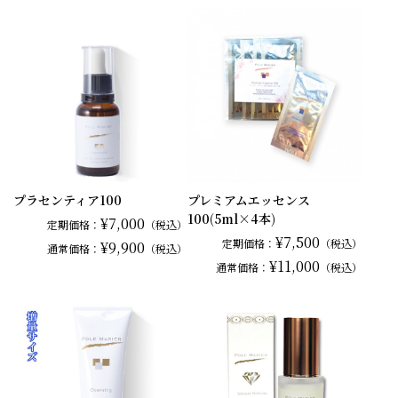
プラセンティア100
プレミアムエッセンス
100(5ml×4本)
¥7,000
定期価格：
（税込）
¥7,500
定期価格：
（税込）
¥9,900
通常
価格：
（税込）
¥11,000
通常
価格：
（税込）