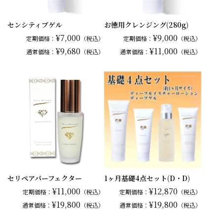
センシティブゲル
お徳用クレンジング(280g)
¥7,000
¥9,000
定期価格：
（税込）
定期価格：
（税込）
¥9,680
¥11,000
通常
価格：
（税込）
通常
価格：
（税込）
セリペアパーフェクター
1ヶ月基礎4点セット(D・D)
¥11,000
¥12,870
定期価格：
（税込）
定期価格：
（税込）
¥19,800
¥19,800
通常
価格：
（税込）
通常
価格：
（税込）