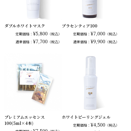
ダブルホワイトマスク
プラセンティア100
¥5,800
¥7,000
定期価格：
（税込）
定期価格：
（税込）
¥7,700
¥9,900
通常
価格：
（税込）
通常
価格：
（税込）
プレミアムエッセンス
ホワイトピーリングジェル
100(5ml×4本)
¥4,500
定期価格：
（税込）
¥7,500