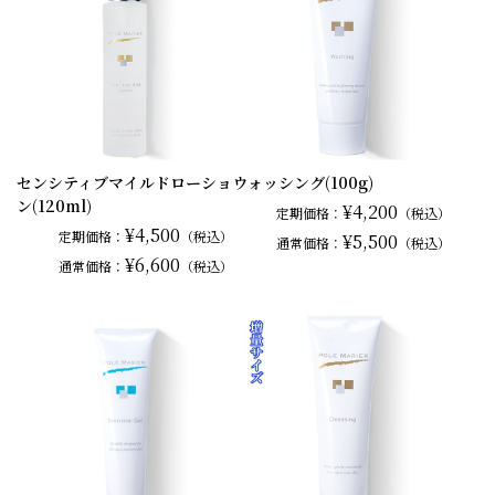
センシティブマイルドローショ
ウォッシング(100g)
ン(120ml)
¥4,200
定期価格：
（税込）
¥4,500
定期価格：
（税込）
¥5,500
通常
価格：
（税込）
¥6,600
通常
価格：
（税込）