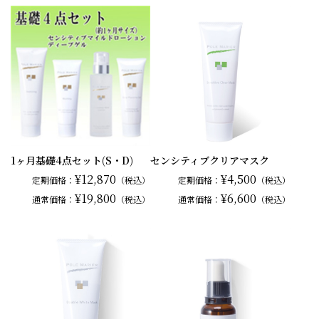
1ヶ月基礎4点セット(S・D)
センシティブクリアマスク
¥12,870
¥4,500
定期価格：
（税込）
定期価格：
（税込）
¥19,800
¥6,600
通常
価格：
（税込）
通常
価格：
（税込）