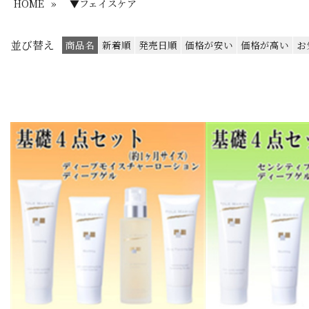
HOME
»
▼フェイスケア
並び替え
商品名
新着順
発売日順
価格が安い
価格が高い
お