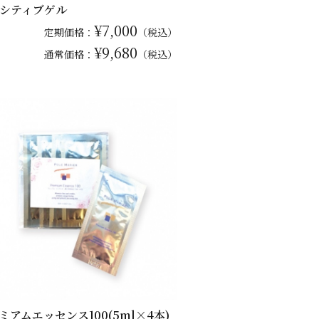
シティブゲル
¥7,000
定期価格：
（税込）
¥9,680
通常
価格：
（税込）
ミアムエッセンス100(5ml×4本)