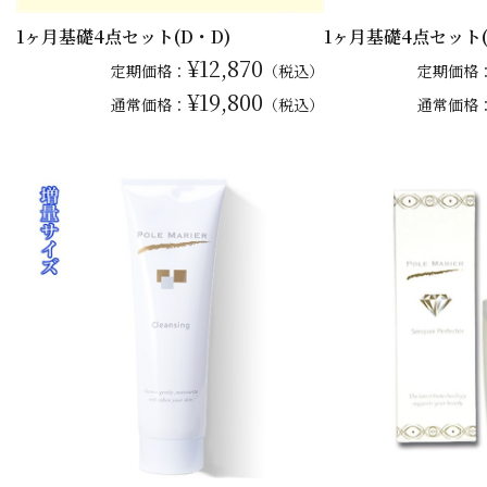
1ヶ月基礎4点セット(D・D)
1ヶ月基礎4点セット(
¥12,870
定期価格：
（税込）
定期価格
¥19,800
通常
価格：
（税込）
通常
価格