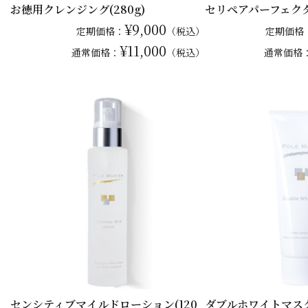
お徳用クレンジング(280g)
セリペアパーフェク
¥9,000
定期価格：
（税込）
定期価格
¥11,000
通常
価格：
（税込）
通常
価格
センシティブマイルドローション(120
ダブルホワイトマス