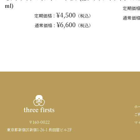
ml)
定期価
¥4,500
定期価格：
（税込）
通常
価
¥6,600
通常
価格：
（税込）
ホ
ご
〒160-0022
マ
東京都新宿区新宿1-26-1 長田屋ビル2F