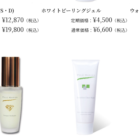
S・D)
ホワイトピーリングジェル
ウォ
¥12,870
¥4,500
：
（税込）
定期価格：
（税込）
¥19,800
¥6,600
：
（税込）
通常
価格：
（税込）