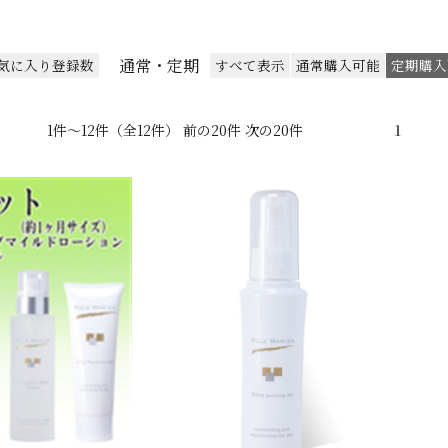
通常・定期
気に入り登録数
すべて表示
通常購入可能
定期購入
1件～12件（全12件） 前の20件 次の20件
1