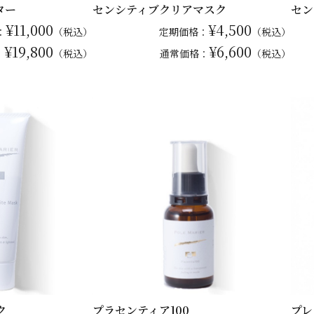
ター
センシティブクリアマスク
セン
¥11,000
¥4,500
：
（税込）
定期価格：
（税込）
¥19,800
¥6,600
：
（税込）
通常
価格：
（税込）
ク
プラセンティア100
プレ