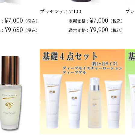
プラセンティア100
プレ
¥7,000
¥7,000
格：
（税込）
定期価格：
（税込）
¥9,680
¥9,900
格：
（税込）
通常
価格：
（税込）