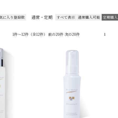
通常・定期
気に入り登録数
すべて表示
通常購入可能
定期購入
1件～12件（全12件） 前の20件 次の20件
1