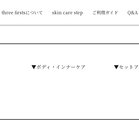
three firstsについて
skin care step
ご利用ガイド
Q&A
▼ボディ・インナーケア
▼セットア