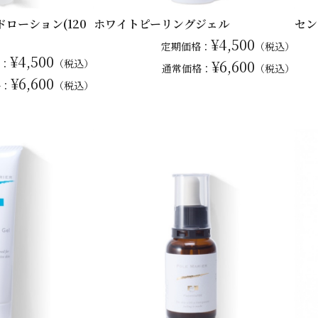
ローション(120
ホワイトピーリングジェル
セン
¥4,500
定期価格：
（税込）
¥4,500
：
（税込）
¥6,600
通常
価格：
（税込）
¥6,600
格：
（税込）