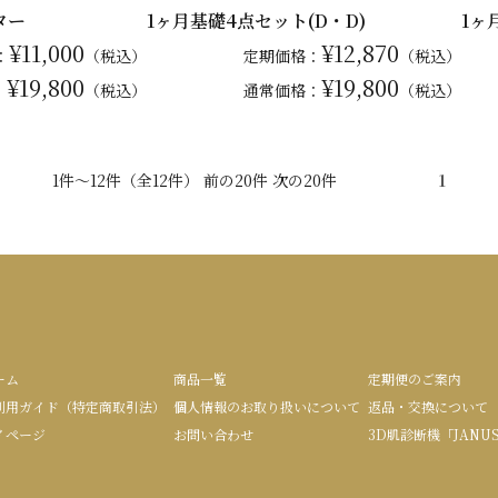
ター
1ヶ月基礎4点セット(D・D)
1ヶ
¥11,000
¥12,870
：
（税込）
定期価格：
（税込）
¥19,800
¥19,800
：
（税込）
通常
価格：
（税込）
1件～12件（全12件） 前の20件 次の20件
1
ーム
商品一覧
定期便のご案内
利用ガイド（特定商取引法）
個人情報のお取り扱いについて
返品・交換について
イページ
お問い合わせ
3D肌診断機「JANU