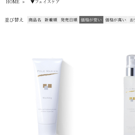
HOME
»
▼フェイスケア
並び替え
商品名
新着順
発売日順
価格が安い
価格が高い
お