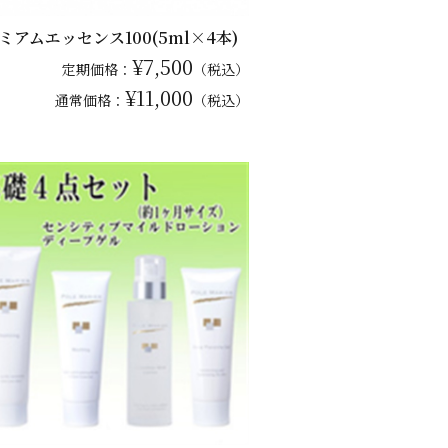
ミアムエッセンス100(5ml×4本)
¥7,500
定期価格：
（税込）
¥11,000
通常
価格：
（税込）