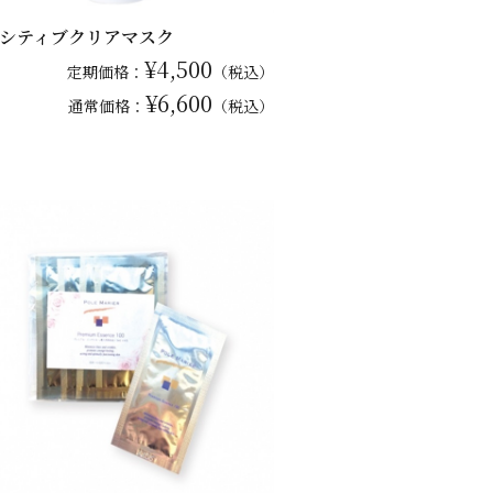
シティブクリアマスク
¥4,500
定期価格：
（税込）
¥6,600
通常
価格：
（税込）