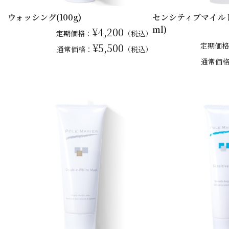
ウォッシング(100g)
センシティブマイルド
ml)
¥4,200
定期価格：
（税込）
¥5,500
定期価格
通常
価格：
（税込）
通常
価