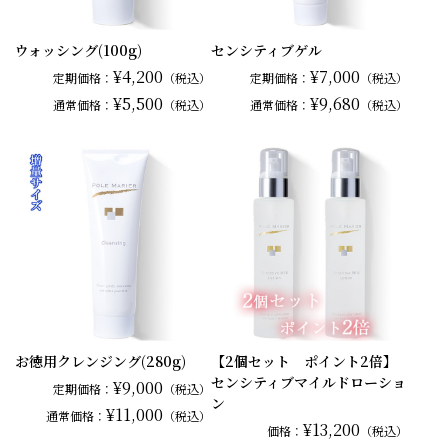
ウォッシング(100g)
センシティブゲル
¥4,200
¥7,000
定期価格：
（税込）
定期価格：
（税込）
¥5,500
¥9,680
通常
価格：
（税込）
通常
価格：
（税込）
お徳用クレンジング(280g)
【2個セット ポイント2倍】
センシティブマイルドローショ
¥9,000
定期価格：
（税込）
ン
¥11,000
通常
価格：
（税込）
¥13,200
価格：
（税込）