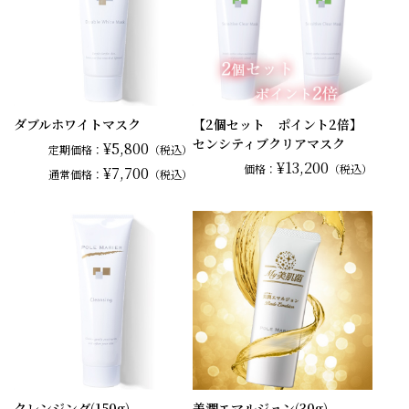
ダブルホワイトマスク
【2個セット ポイント2倍】
センシティブクリアマスク
¥5,800
定期価格：
（税込）
¥13,200
価格：
（税込）
¥7,700
通常
価格：
（税込）
クレンジング(150g)
美潤エマルジョン(30g)