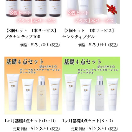
【3個セット 1本サービス】
【3個セット 1本サービス】
プラセンティア100
センシティブゲル
¥29,700
¥29,040
価格：
（税込）
価格：
（税込）
1ヶ月基礎4点セット(D・D)
1ヶ月基礎4点セット(S・D)
¥12,870
¥12,870
定期価格：
（税込）
定期価格：
（税込）