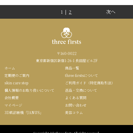
次へ
1 |
2
〒160-0022
東京都新宿区新宿1-26-1 長田屋ビル2F
ホーム
商品一覧
定期便のご案内
three firstsについて
skin care step
ご利用ガイド（特定商取引法）
個人情報のお取り扱いについて
返品・交換について
会社概要
よくある質問
マイページ
お問い合わせ
3D肌診断機「JANUS」
美容コラム
Copyright (C) three firsts All right reseved.