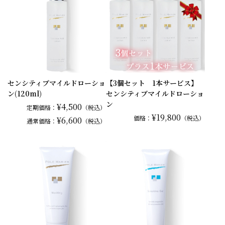
センシティブマイルドローショ
【3個セット 1本サービス】
ン(120ml)
センシティブマイルドローショ
ン
¥4,500
定期価格：
（税込）
¥19,800
価格：
（税込）
¥6,600
通常
価格：
（税込）