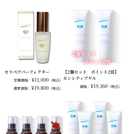
セリペアパーフェクター
【2個セット ポイント2倍】
センシティブゲル
¥11,000
定期価格：
（税込）
¥19,360
価格：
（税込）
¥19,800
通常
価格：
（税込）