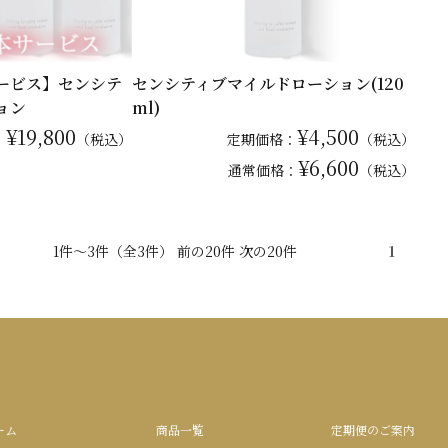
サービス】センシテ
センシティブマイルドローション(120
ョン
ml)
¥19,800
¥4,500
：
（税込）
定期価格：
（税込）
¥6,600
通常
価格：
（税込）
1件～3件（全3件） 前の20件 次の20件
1
ーム
商品一覧
定期便のご案内