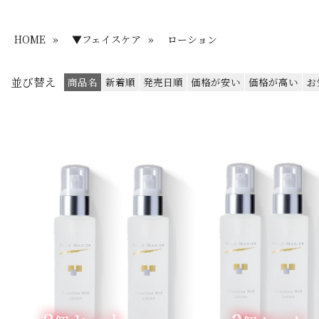
HOME
»
▼フェイスケア
»
ローション
並び替え
商品名
新着順
発売日順
価格が安い
価格が高い
お