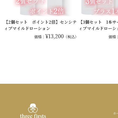
【2個セット ポイント2倍】センシテ
【3個セット 1本
ィブマイルドローション
ィブマイルドローシ
¥13,200
価格：
（税込）
価格
ホ