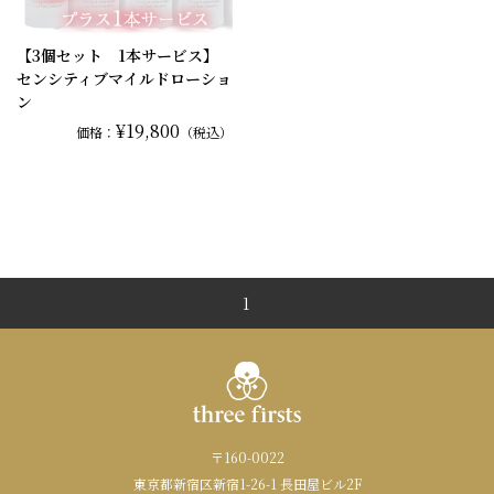
【3個セット 1本サービス】
センシティブマイルドローショ
ン
¥19,800
価格：
（税込）
1
〒160-0022
東京都新宿区新宿1-26-1 長田屋ビル2F