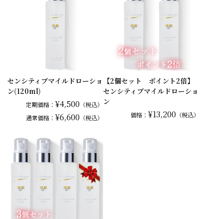
センシティブマイルドローショ
【2個セット ポイント2倍】
ン(120ml)
センシティブマイルドローショ
ン
¥4,500
定期価格：
（税込）
¥13,200
価格：
（税込）
¥6,600
通常
価格：
（税込）