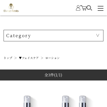
Category
トップ
＞
▼フェイスケア
＞
ローション
全3件
(1/1)