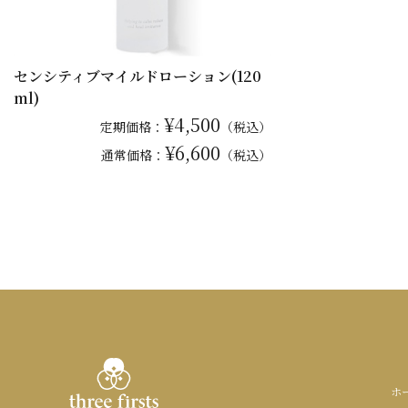
センシティブマイルドローション(120
ml)
¥4,500
定期価格：
（税込）
¥6,600
通常
価格：
（税込）
ホ