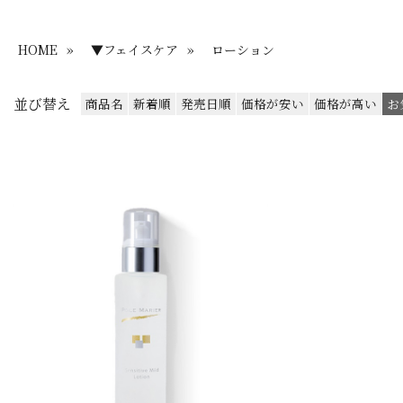
HOME
»
▼フェイスケア
»
ローション
並び替え
商品名
新着順
発売日順
価格が安い
価格が高い
お