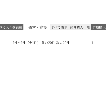
通常・定期
気に入り登録数
すべて表示
通常購入可能
定期購入
1件～1件（全1件） 前の20件 次の20件
1