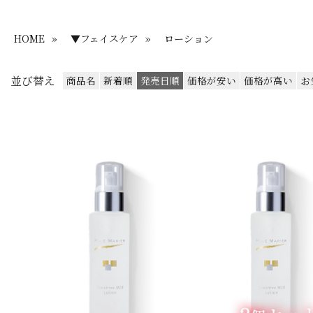
HOME
»
▼フェイスケア
»
ローション
並び替え
商品名
新着順
発売日順
価格が安い
価格が高い
お