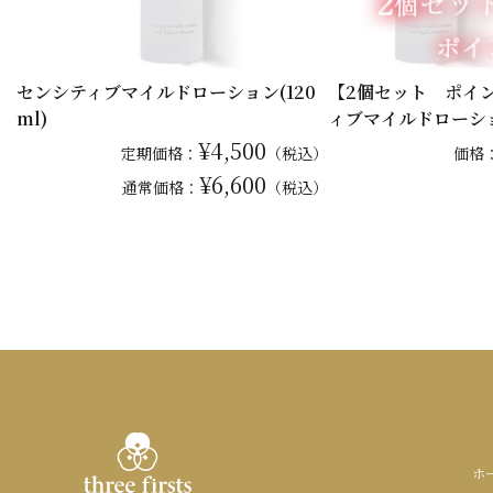
センシティブマイルドローション(120
【2個セット ポイ
ml)
ィブマイルドローシ
¥4,500
定期価格：
（税込）
価格
¥6,600
通常
価格：
（税込）
ホ