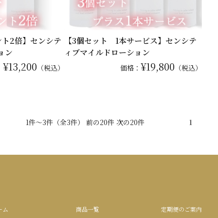
ント2倍】センシテ
【3個セット 1本サービス】センシテ
ョン
ィブマイルドローション
¥13,200
¥19,800
：
（税込）
価格：
（税込）
1件～3件（全3件） 前の20件 次の20件
1
ーム
商品一覧
定期便のご案内