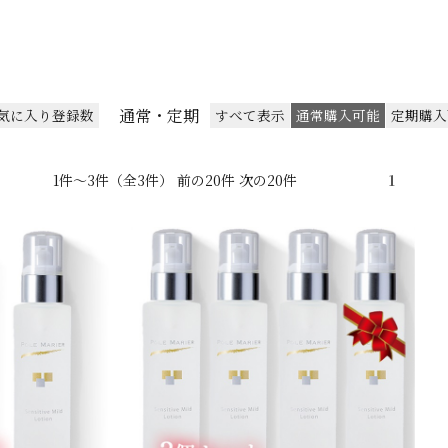
通常・定期
気に入り登録数
すべて表示
通常購入可能
定期購入
1件～3件（全3件） 前の20件 次の20件
1