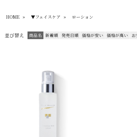
HOME
»
▼フェイスケア
»
ローション
並び替え
商品名
新着順
発売日順
価格が安い
価格が高い
お