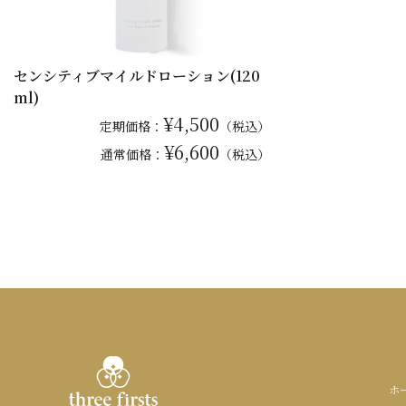
センシティブマイルドローション(120
ml)
¥4,500
定期価格：
（税込）
¥6,600
通常
価格：
（税込）
ホ