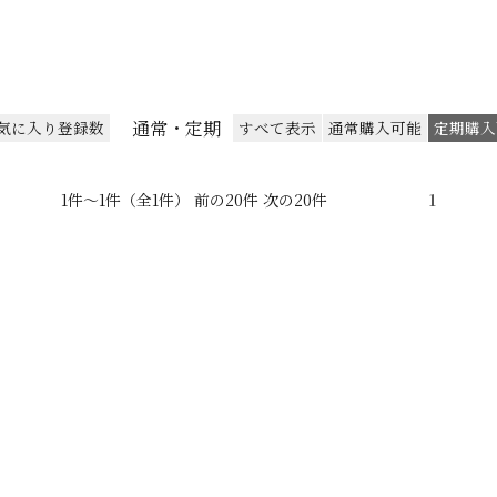
通常・定期
気に入り登録数
すべて表示
通常購入可能
定期購入
1件～1件（全1件） 前の20件 次の20件
1