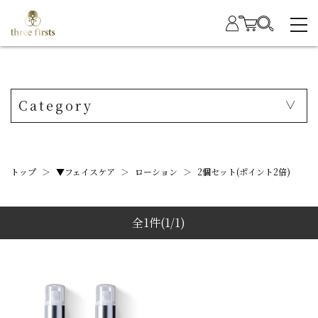
Category
トップ
＞
▼フェイスケア
＞
ローション
＞
2個セット(ポイント2倍)
全1件
(1/1)