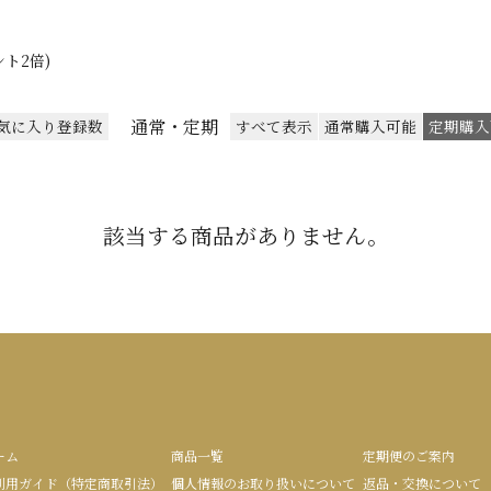
ト2倍)
通常・定期
気に入り登録数
すべて表示
通常購入可能
定期購入
該当する商品がありません。
ーム
商品一覧
定期便のご案内
利用ガイド（特定商取引法）
個人情報のお取り扱いについて
返品・交換について