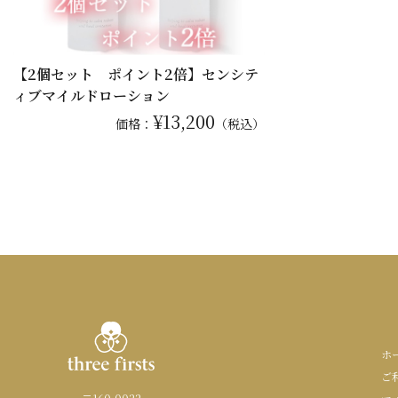
【2個セット ポイント2倍】センシテ
ィブマイルドローション
¥13,200
価格：
（税込）
ホ
ご