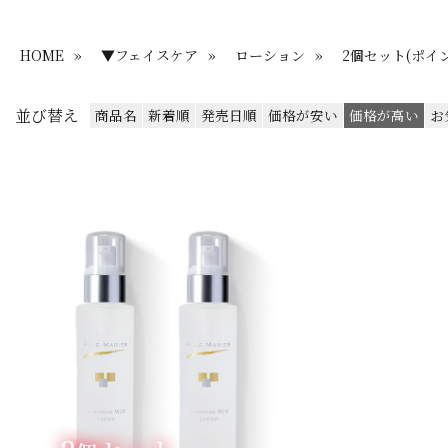
HOME
»
▼フェイスケア
»
ローション
»
2個セット(ポイン
並び替え
商品名
新着順
発売日順
価格が安い
価格が高い
お