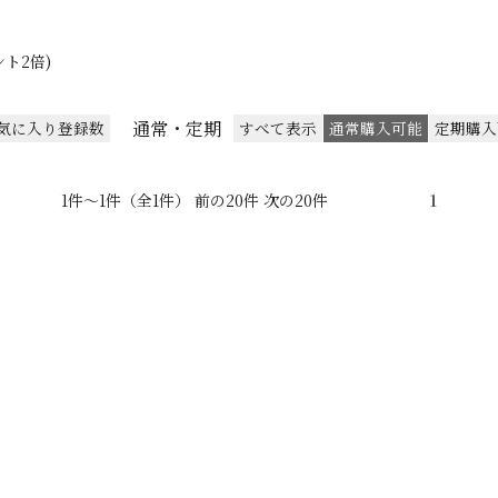
ト2倍)
通常・定期
気に入り登録数
すべて表示
通常購入可能
定期購入
1件～1件（全1件） 前の20件 次の20件
1