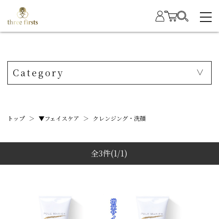
Category
トップ
＞
▼フェイスケア
＞
クレンジング・洗顔
全3件
(1/1)