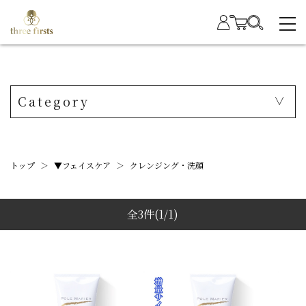
Category
トップ
＞
▼フェイスケア
＞
クレンジング・洗顔
全3件
(1/1)