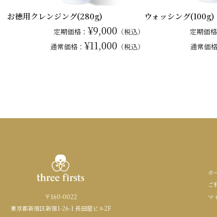
お徳用クレンジング(280g)
ウォッシング(100g)
¥9,000
定期価格：
（税込）
定期価格
¥11,000
通常
価格：
（税込）
通常
価
ホ
ご
〒160-0022
マ
東京都新宿区新宿1-26-1 長田屋ビル2F