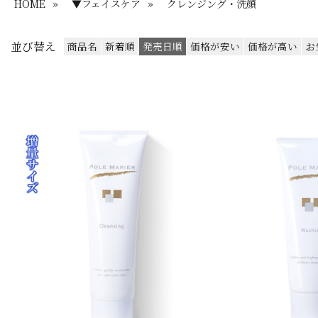
HOME
»
▼フェイスケア
»
クレンジング・洗顔
並び替え
商品名
新着順
発売日順
価格が安い
価格が高い
お