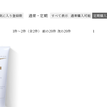
通常・定期
気に入り登録数
すべて表示
通常購入可能
定期購入
1件～2件（全2件） 前の20件 次の20件
1