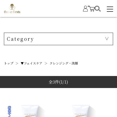
Category
トップ
＞
▼フェイスケア
＞
クレンジング・洗顔
全3件
(1/1)