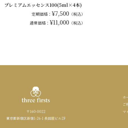
プレミアムエッセンス100(5ml×4本)
¥7,500
定期価格：
（税込）
¥11,000
通常
価格：
（税込）
ホ
ご
〒160-0022
マ
東京都新宿区新宿1-26-1 長田屋ビル2F