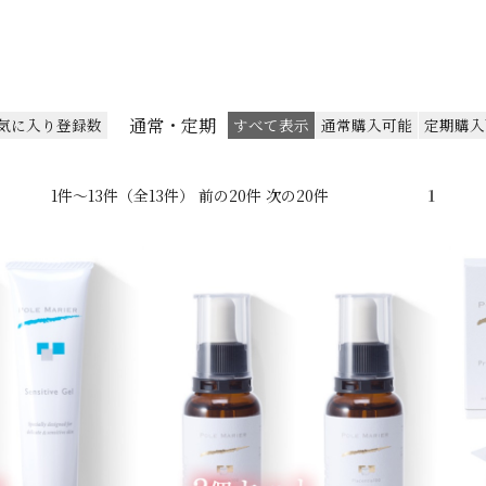
通常・定期
気に入り登録数
すべて表示
通常購入可能
定期購入
1件～13件（全13件） 前の20件 次の20件
1