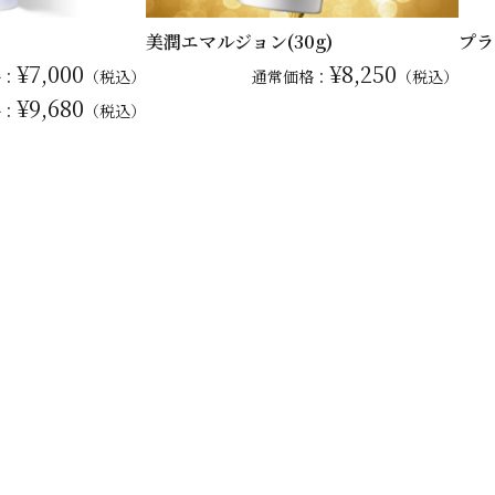
美潤エマルジョン(30g)
プラ
¥7,000
¥8,250
格：
（税込）
通常
価格：
（税込）
¥9,680
格：
（税込）