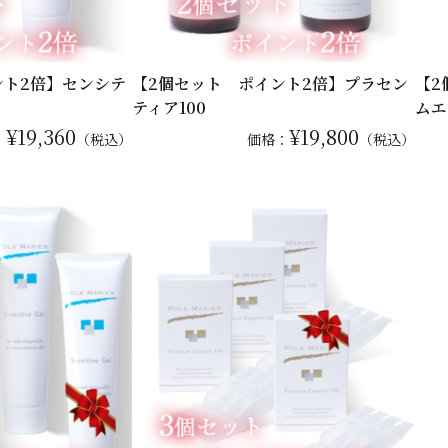
ント2倍】センシテ
【2個セット ポイント2倍】プラセン
【2
ティア100
ムエ
¥19,360
¥19,800
：
（税込）
価格：
（税込）