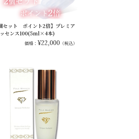
個セット ポイント2倍】プレミア
ッセンス100(5ml×4本)
¥22,000
価格：
（税込）