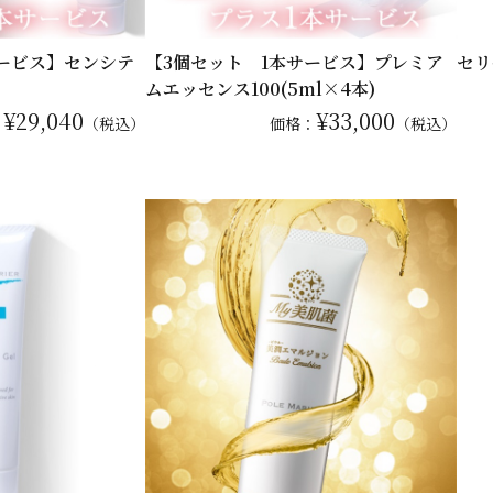
サービス】センシテ
【3個セット 1本サービス】プレミア
セリ
ムエッセンス100(5ml×4本)
¥29,040
¥33,000
：
（税込）
価格：
（税込）