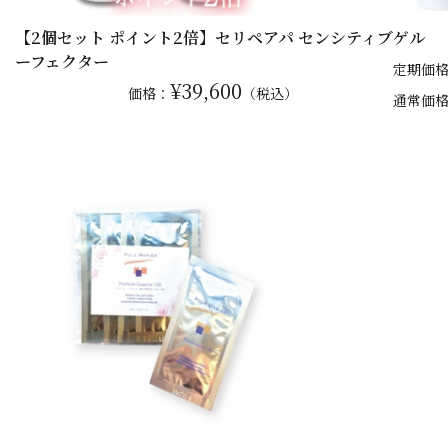
【2個セット ポイント2倍】セリペアパ
センシティブゲル
ーフェクター
定期価
¥39,600
価格：
（税込）
通常
価